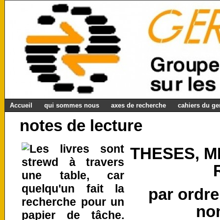
Accueil
qui sommes nous
axes de recherche
cahiers du g
notes de lecture
THESES, M
par ordre
no