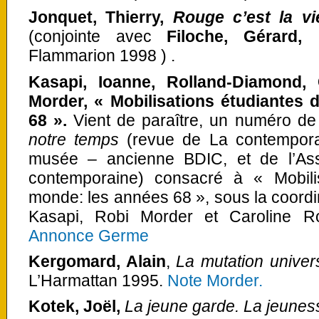
Jonquet, Thierry,
Rouge c’est la vi
(conjointe avec
Filoche, Gérard,
Flammarion 1998 ) .
Kasapi, Ioanne, Rolland-Diamond, 
Morder, « Mobilisations étudiantes
68 ».
Vient de paraître, un numéro d
notre temps
(revue de La contemporain
musée – ancienne BDIC, et de l’As
contemporaine) consacré à « Mobili
monde: les années 68 », sous la coordin
Kasapi, Robi Morder et Caroline R
Annonce Germe
Kergomard, Alain
,
La mutation univer
L’Harmattan 1995.
Note Morder.
Kotek, Joël,
La jeune garde. La jeunes