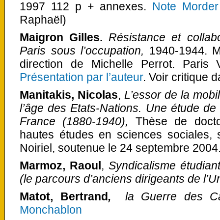
1997 112 p + annexes.
Note Morder
Raphaël)
Maigron Gilles.
Résistance et collab
Paris sous l’occupation,
1940-1944. Mé
direction de Michelle Perrot. Paris
Présentation par l’auteur
. Voir critique 
Manitakis, Nicolas
,
L’essor de la mobil
l’âge des Etats-Nations. Une étude de 
France (1880-1940),
Thèse de docto
hautes études en sciences sociales, 
Noiriel, soutenue le 24 septembre 2004
Marmoz, Raoul
,
Syndicalisme étudiant
(le parcours d’anciens dirigeants de l’U
Matot, Bertrand
,
la Guerre des C
Monchablon