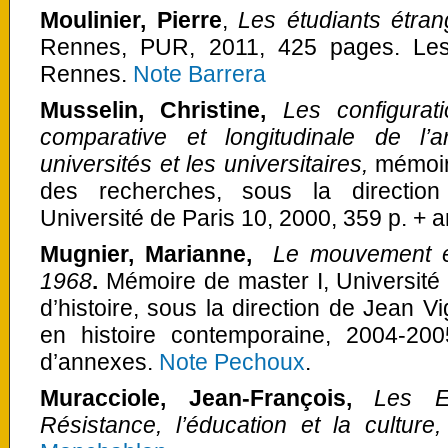
Moulinier, Pierre
,
Les étudiants étran
Rennes, PUR, 2011, 425 pages. Les 
Rennes.
Note Barrera
Musselin, Christine,
Les configurati
comparative et longitudinale de l’art
universités et les universitaires
,
mémoire
des recherches, sous la direction
Université de Paris 10, 2000, 359 p. +
Mugnier, Marianne,
Le mouvement ét
1968
.
Mémoire de master I, Universit
d’histoire, sous la direction de Jean V
en histoire contemporaine, 2004-2
d’annexes.
Note Pechoux
.
Muracciole, Jean-François,
Les E
Résistance, l’éducation et la cultur