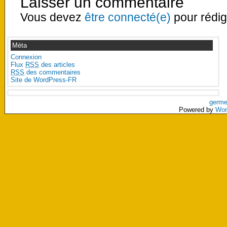
Laisser un commentaire
Vous devez
être connecté(e)
pour rédig
Méta
Connexion
Flux
RSS
des articles
RSS
des commentaires
Site de WordPress-FR
germe
Powered by
Wor