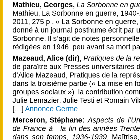
Mathieu, Georges,
La Sorbonne en gu
Mathieu, La Sorbonne en guerre, 1940-1
2011, 275 p . « La Sorbonne en guerre, 1
donné à un journal posthume écrit par u
Sorbonne. Il s’agit de notes personnelles
rédigées en 1946, peu avant sa mort p
Mazeaud, Alice (dir),
Pratiques de la re
de paraître aux Presses universitaires 
d’Alice Mazeaud, Pratiques de la représe
dans la troisième partie (« La mise en f
groupes sociaux ») la contribution co
Julie Lemazier, Julie Testi et Romain Vil
[…]
Annonce Germe
Merceron, Stéphane:
Aspects de l’Un
de France à la fin des années Trente,
dans son temps, 1936-1939.
Maîtrise