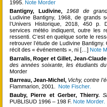
1995.
Note Morder
Bantigny, Ludivine,
1968 de grand
Ludivine Bantigny, 1968, de grands so
l’Univers Historique, 2018, 450 p.
services météo indiquent, outre les r
ressenti. C’est en quelque sorte le res
retrouver l’étude de Ludivine Bantigny.
récit des « événements », ni […]
Note M
Barralis, Roger et Gillet, Jean-Claude
des années soixante, les étudiants 
Morder
Barreau, Jean-Michel,
Vichy, contre l’
Flammarion, 2001.
Note Fischer.
Bauby, Pierre et Gerber, Thierry.
S
PUBLISUD 1996 – 198 F.
Note Morder.