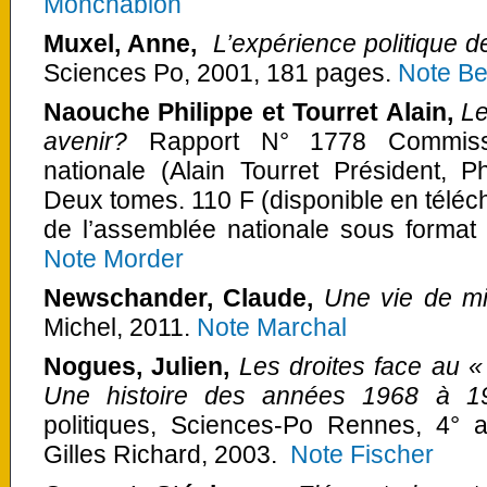
Monchablon
Muxel, Anne,
L’expérience politique d
Sciences Po, 2001, 181 pages.
Note Be
Naouche Philippe et Tourret Alain,
Le
avenir?
Rapport N° 1778 Commissi
nationale (Alain Tourret Président, 
Deux tomes. 110 F (disponible en téléch
de l’assemblée nationale sous format
Note Morder
Newschander, Claude,
Une vie de mil
Michel, 2011.
Note Marchal
Nogues, Julien,
Les droites face au «
Une histoire des années 1968 à 1
politiques, Sciences-Po Rennes, 4° a
Gilles Richard, 2003.
Note Fischer