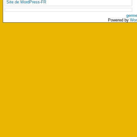
Site de WordPress-FR
germe
Powered by
Wor