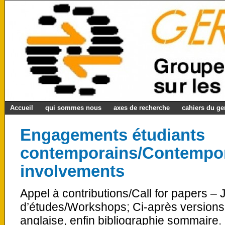
Accueil
qui sommes nous
axes de recherche
cahiers du g
Engagements étudiants
contemporains/Contempor
involvements
Appel à contributions/Call for papers –
d’études/Workshops; Ci-après versions 
anglaise, enfin bibliographie sommaire.