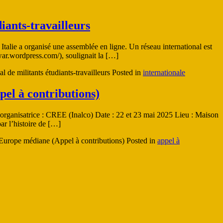
iants-travailleurs
 Italie a organisé une assemblée en ligne. Un réseau international est
atwar.wordpress.com/), soulignait la […]
 de militants étudiants-travailleurs
Posted in
internationale
pel à contributions)
n organisatrice : CREE (Inalco) Date : 22 et 23 mai 2025 Lieu : Maison
ar l’histoire de […]
n Europe médiane (Appel à contributions)
Posted in
appel à