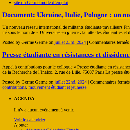
site du Germe mode d’emploi
Document: Ukraine, Italie, Pologne : un no
Un nouveau réseau international de militants étudiants-travailleurs Fin
né sous le nom de « Universités en guerre : la lutte des étudiant·es et d
Posted by Germe Germe on
juillet 23rd, 2024
|
Commentaires fermés
Presse étudiante en résistances et dissiden
Appel à contributions pour le colloque « Presse étudiante en résistan
de la Recherche de l’Inalco, 2, rue de Lille, 75007 Paris La presse étu
Posted by Germe Germe on
juillet 22nd, 2024
|
Commentaires fermés
contributions
,
mouvement étudiant et jeunesse
AGENDA
Il n'y a aucun événement à venir.
Voir le calendrier
Ajouter