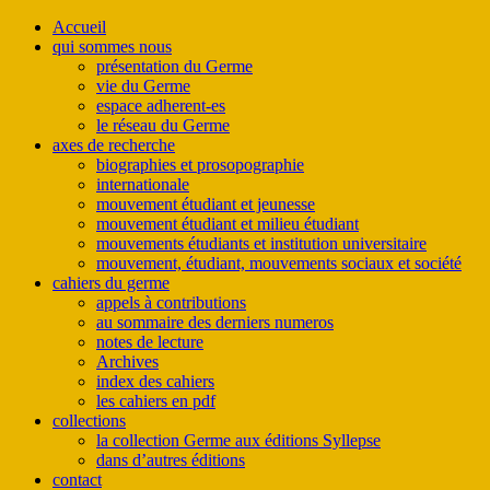
Accueil
qui sommes nous
présentation du Germe
vie du Germe
espace adherent-es
le réseau du Germe
axes de recherche
biographies et prosopographie
internationale
mouvement étudiant et jeunesse
mouvement étudiant et milieu étudiant
mouvements étudiants et institution universitaire
mouvement, étudiant, mouvements sociaux et société
cahiers du germe
appels à contributions
au sommaire des derniers numeros
notes de lecture
Archives
index des cahiers
les cahiers en pdf
collections
la collection Germe aux éditions Syllepse
dans d’autres éditions
contact