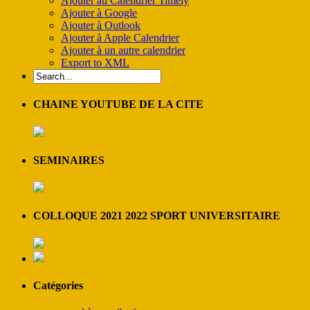
Ajouter au Calendrier Timely
Ajouter à Google
Ajouter à Outlook
Ajouter à Apple Calendrier
Ajouter à un autre calendrier
Export to XML
CHAINE YOUTUBE DE LA CITE
SEMINAIRES
COLLOQUE 2021 2022 SPORT UNIVERSITAIRE
Catégories