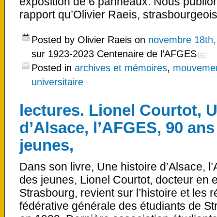
exposition de 6 panneaux. Nous publion
rapport qu’Olivier Raeis, strasbourgeois
Posted by Olivier Raeis on
novembre 18th,
sur 1923-2023 Centenaire de l’AFGES
Posted in
archives et mémoires
,
mouvements
universitaire
lectures. Lionel Courtot, U
d’Alsace, l’AFGES, 90 ans
jeunes,
Dans son livre, Une histoire d’Alsace, 
des jeunes, Lionel Courtot, docteur en e
Strasbourg, revient sur l’histoire et les 
fédérative générale des étudiants de St