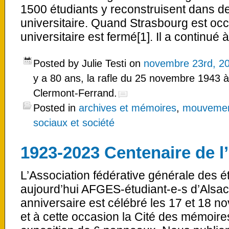
1500 étudiants y reconstruisent dans des 
universitaire. Quand Strasbourg est oc
universitaire est fermé[1]. Il a continué 
Posted by Julie Testi on
novembre 23rd, 2
y a 80 ans, la rafle du 25 novembre 1943 à 
Clermont-Ferrand.
Posted in
archives et mémoires
,
mouvemen
sociaux et société
1923-2023 Centenaire de 
L’Association fédérative générale des é
aujourd’hui AFGES-étudiant-e-s d’Alsac
anniversaire est célébré les 17 et 18 
et à cette occasion la Cité des mémoire