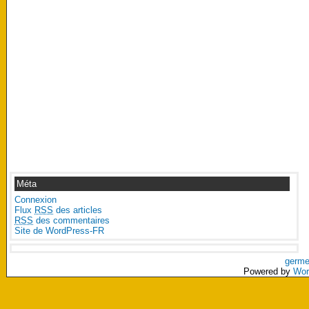
Méta
Connexion
Flux
RSS
des articles
RSS
des commentaires
Site de WordPress-FR
germe
Powered by
Wor