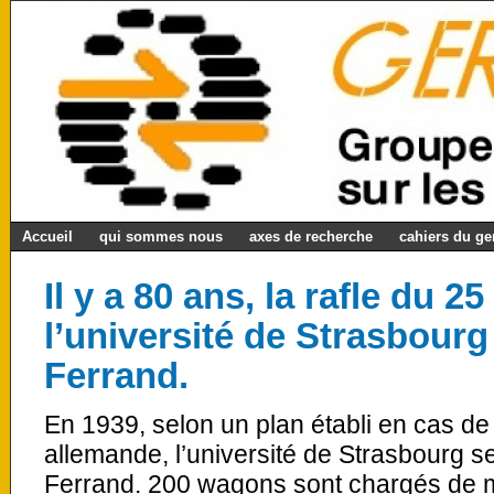
Accueil
qui sommes nous
axes de recherche
cahiers du g
Il y a 80 ans, la rafle du 
l’université de Strasbourg
Ferrand.
En 1939, selon un plan établi en cas d
allemande, l’université de Strasbourg s
Ferrand. 200 wagons sont chargés de m