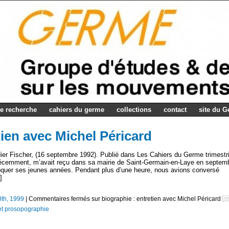
e recherche
cahiers du germe
collections
contact
site du 
tien avec Michel Péricard
dier Fischer, (16 septembre 1992). Publié dans Les Cahiers du Germe trimestri
récemment, m’avait reçu dans sa mairie de Saint-Germain-en-Laye en septem
évoquer ses jeunes années. Pendant plus d’une heure, nous avions conversé
]
8th, 1999
|
Commentaires fermés
sur biographie : entretien avec Michel Péricard
et prosopographie