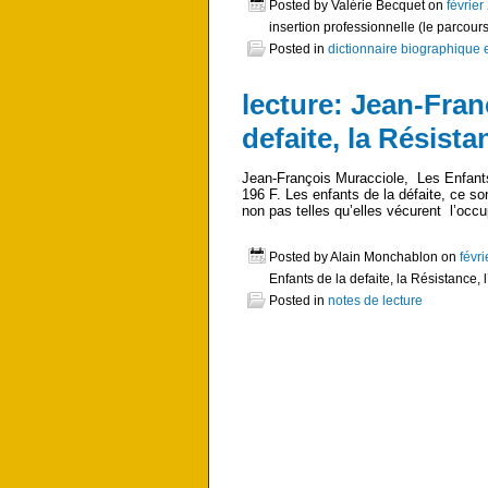
Posted by Valérie Becquet on
février
insertion professionnelle (le parcours
Posted in
dictionnaire biographique 
lecture: Jean-Fran
defaite, la Résista
Jean-François Muracciole, Les Enfants 
196 F. Les enfants de la défaite, ce so
non pas telles qu’elles vécurent l’occ
Posted by Alain Monchablon on
févr
Enfants de la defaite, la Résistance, l
Posted in
notes de lecture