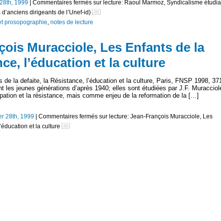
 28th, 1999
|
Commentaires fermés
sur lecture: Raoul Marmoz, Syndicalisme étudia
 d’anciens dirigeants de l’Unef-id)
et prosopographie
,
notes de lecture
çois Muracciole, Les Enfants de la
nce, l’éducation et la culture
de la defaite, la Résistance, l’éducation et la culture, Paris, FNSP 1998, 37
nt les jeunes générations d’après 1940; elles sont étudiées par J.F. Muracciol
upation et la résistance, mais comme enjeu de la reformation de la […]
ier 28th, 1999
|
Commentaires fermés
sur lecture: Jean-François Muracciole, Les
’éducation et la culture