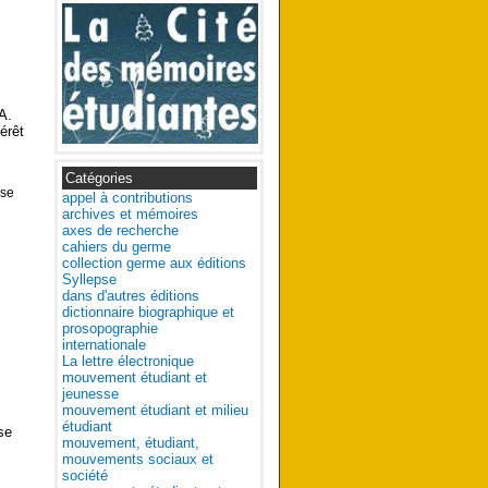
A.
érêt
Catégories
sse
appel à contributions
archives et mémoires
axes de recherche
cahiers du germe
collection germe aux éditions
Syllepse
dans d'autres éditions
dictionnaire biographique et
prosopographie
internationale
La lettre électronique
mouvement étudiant et
jeunesse
mouvement étudiant et milieu
étudiant
se
mouvement, étudiant,
mouvements sociaux et
société