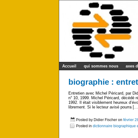
Accueil
qui sommes nous
axes d
biographie : entre
Entretien avec Michel Péricard, par Di
n° 10, 1999. Michel Péricard, décédé 
1992. Il était visiblement heureux d’
librement. Si le lecteur avisé pourra […
Posted by Didier Fischer on
février 2
Posted in
dictionnaire biographique 