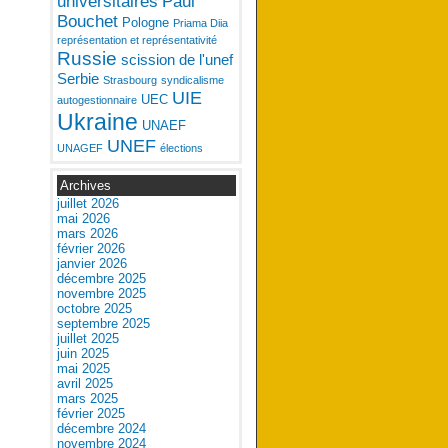
universitaires
Paul
Bouchet
Pologne
Priama Diia
représentation et représentativité
Russie
scission de l'unef
Serbie
Strasbourg
syndicalisme
UIE
UEC
autogestionnaire
Ukraine
UNAEF
UNEF
UNAGEF
élections
Archives
juillet 2026
mai 2026
mars 2026
février 2026
janvier 2026
décembre 2025
novembre 2025
octobre 2025
septembre 2025
juillet 2025
juin 2025
mai 2025
avril 2025
mars 2025
février 2025
décembre 2024
novembre 2024