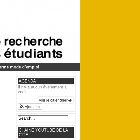
Germe mode d’emploi
AGENDA
Il n'y a aucun événement à
venir.
Voir le calendrier
Ajouter
CHAINE YOUTUBE DE LA
CITE