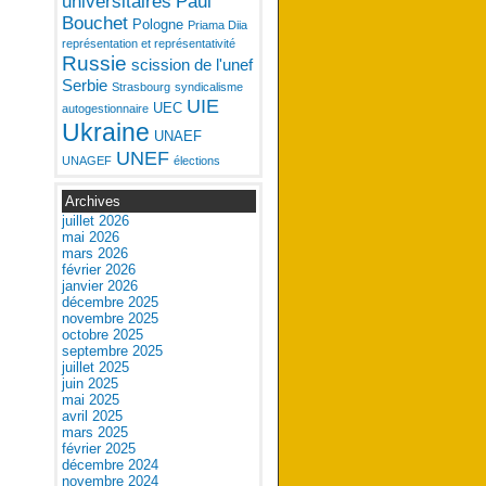
universitaires
Paul
Bouchet
Pologne
Priama Diia
représentation et représentativité
Russie
scission de l'unef
Serbie
Strasbourg
syndicalisme
UIE
UEC
autogestionnaire
Ukraine
UNAEF
UNEF
UNAGEF
élections
Archives
juillet 2026
mai 2026
mars 2026
février 2026
janvier 2026
décembre 2025
novembre 2025
octobre 2025
septembre 2025
juillet 2025
juin 2025
mai 2025
avril 2025
mars 2025
février 2025
décembre 2024
novembre 2024