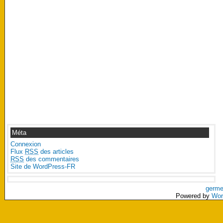
Méta
Connexion
Flux
RSS
des articles
RSS
des commentaires
Site de WordPress-FR
germe
Powered by
Wor