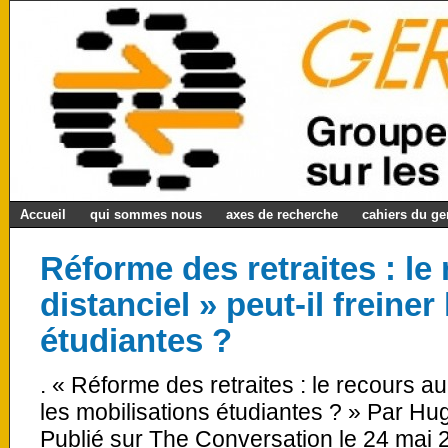
Accueil
qui sommes nous
axes de recherche
cahiers du g
Réforme des retraites : le
distanciel » peut-il freiner
étudiantes ?
. « Réforme des retraites : le recours au 
les mobilisations étudiantes ? » Par Hu
Publié sur The Conversation le 24 mai 