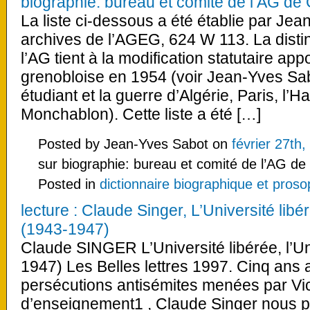
biographie: bureau et comité de l’AG de
La liste ci-dessous a été établie par Je
archives de l’AGEG, 624 W 113. La distin
l’AG tient à la modification statutaire ap
grenobloise en 1954 (voir Jean-Yves Sa
étudiant et la guerre d’Algérie, Paris, l’
Monchablon). Cette liste a été […]
Posted by Jean-Yves Sabot on
février 27th
sur biographie: bureau et comité de l’AG d
Posted in
dictionnaire biographique et pros
lecture : Claude Singer, L’Université libé
(1943-1947)
Claude SINGER L’Université libérée, l’U
1947) Les Belles lettres 1997. Cinq ans 
persécutions antisémites menées par Vic
d’enseignement1 , Claude Singer nous p