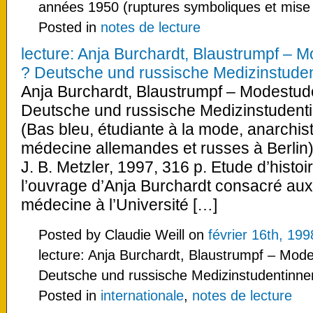
années 1950 (ruptures symboliques et mise
Posted in
notes de lecture
lecture: Anja Burchardt, Blaustrumpf – M
? Deutsche und russische Medizinstuden
Anja Burchardt, Blaustrumpf – Modestude
Deutsche und russische Medizinstudenti
(Bas bleu, étudiante à la mode, anarchis
médecine allemandes et russes à Berlin)
J. B. Metzler, 1997, 316 p. Etude d’histo
l’ouvrage d’Anja Burchardt consacré aux
médecine à l’Université […]
Posted by Claudie Weill on
février 16th, 199
lecture: Anja Burchardt, Blaustrumpf – Mode
Deutsche und russische Medizinstudentinnen
Posted in
internationale
,
notes de lecture