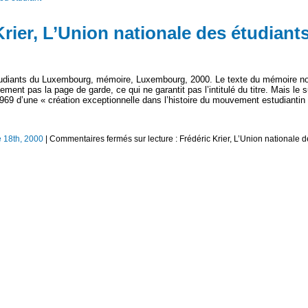
Krier, L’Union nationale des étudiant
 étudiants du Luxembourg, mémoire, Luxembourg, 2000. Le texte du mémoire n
ment pas la page de garde, ce qui ne garantit pas l’intitulé du titre. Mais le s
 1969 d’une « création exceptionnelle dans l’histoire du mouvement estudiantin
 18th, 2000
|
Commentaires fermés
sur lecture : Frédéric Krier, L’Union nationale 