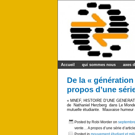
Accueil
qui sommes nous
axes d
De la « générati
propos d’une série
« MNEF, HISTOIRE D’UNE GENERATION ». 
de Nathaniel Herzberg dans Le Monde d
mutuelle étudiante. Mauvaise humeur su
Posted by Robi Morder on
septembre
vente… A propos d’une série d’articl
Posted in
mouvement étudiant et mili