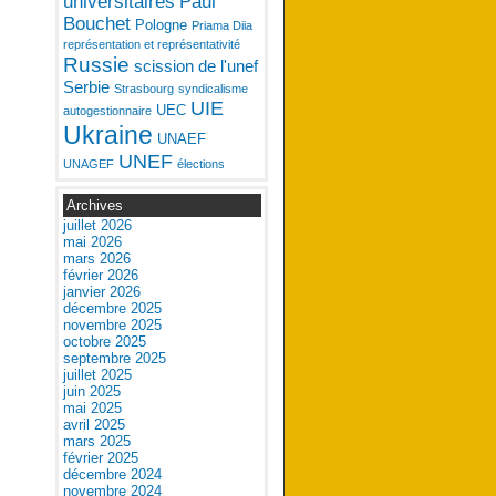
universitaires
Paul
Bouchet
Pologne
Priama Diia
représentation et représentativité
Russie
scission de l'unef
Serbie
Strasbourg
syndicalisme
UIE
UEC
autogestionnaire
Ukraine
UNAEF
UNEF
UNAGEF
élections
Archives
juillet 2026
mai 2026
mars 2026
février 2026
janvier 2026
décembre 2025
novembre 2025
octobre 2025
septembre 2025
juillet 2025
juin 2025
mai 2025
avril 2025
mars 2025
février 2025
décembre 2024
novembre 2024