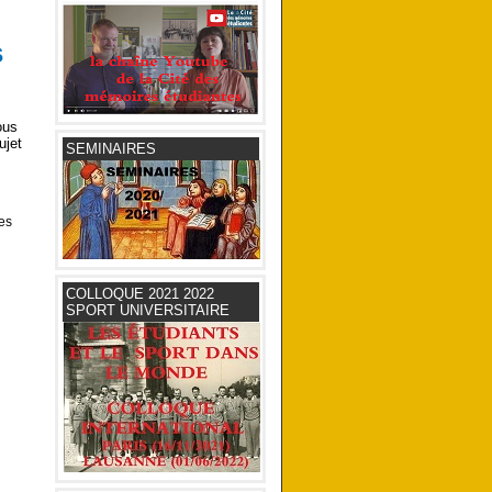
s
ous
ujet
SEMINAIRES
des
COLLOQUE 2021 2022
SPORT UNIVERSITAIRE