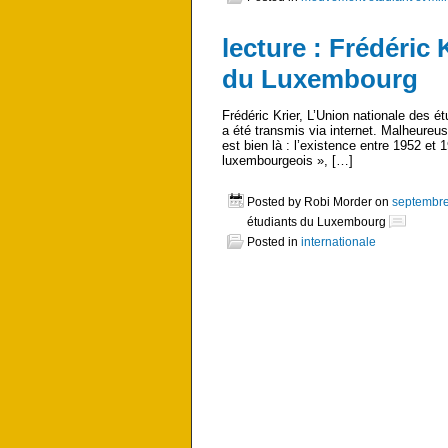
lecture : Frédéric 
du Luxembourg
Frédéric Krier, L’Union nationale des
a été transmis via internet. Malheureuse
est bien là : l’existence entre 1952 et
luxembourgeois », […]
Posted by Robi Morder on
septembre
étudiants du Luxembourg
Posted in
internationale