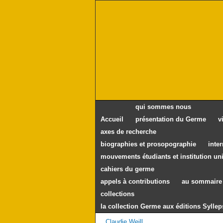
qui sommes nous
Accueil
présentation du Germe
v
axes de recherche
biographies et prosopographie
inte
mouvements étudiants et institution uni
cahiers du germe
appels à contributions
au sommaire 
collections
la collection Germe aux éditions Syllep
Claudie Weill.