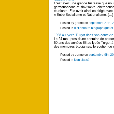
C’est avec une grande tristesse que nou
germanophone et slavisante, chercheuse 
étudiants. Elle avait ainsi co-dirigé a
« Entre Socialisme et Nationalisme. […]
Posted by germe on
septembre 27th, 
Posted in
dictionnaire biographique e
1968 au lycée Turgot dans son contexte
Le 24 mai, près d’une centaine de perso
50 ans des années 68 au lycée Turgot à P
des mémoires étudiantes, le soutien du 
Posted by germe on
septembre 9th, 2
Posted in
Non classé