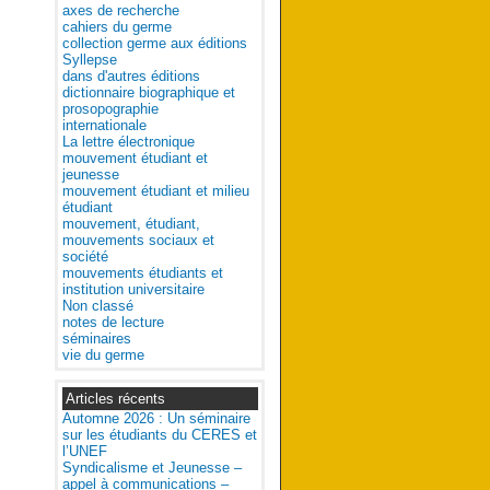
axes de recherche
cahiers du germe
collection germe aux éditions
Syllepse
dans d'autres éditions
dictionnaire biographique et
prosopographie
internationale
La lettre électronique
mouvement étudiant et
jeunesse
mouvement étudiant et milieu
étudiant
mouvement, étudiant,
mouvements sociaux et
société
mouvements étudiants et
institution universitaire
Non classé
notes de lecture
séminaires
vie du germe
Articles récents
Automne 2026 : Un séminaire
sur les étudiants du CERES et
l’UNEF
Syndicalisme et Jeunesse –
appel à communications –