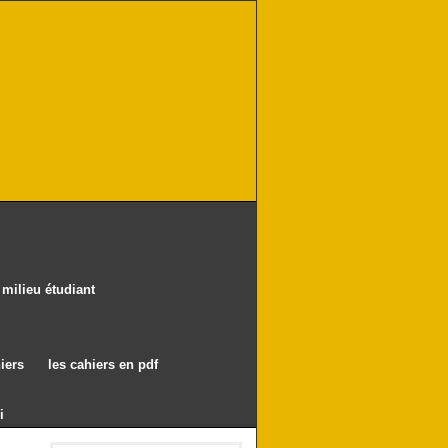
milieu étudiant
iers
les cahiers en pdf
i