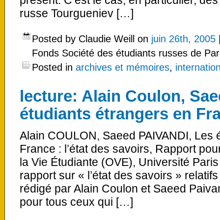
présent. C’est le cas, en particulier, de
russe Tourgueniev […]
Posted by Claudie Weill on
juin 26th, 2005
Fonds Société des étudiants russes de Par
Posted in
archives et mémoires
,
internatio
lecture: Alain Coulon, Sae
étudiants étrangers en Fr
Alain COULON, Saeed PAIVANDI, Les ét
France : l’état des savoirs, Rapport pou
la Vie Étudiante (OVE), Université Paris
rapport sur « l’état des savoirs » relati
rédigé par Alain Coulon et Saeed Paivan
pour tous ceux qui […]