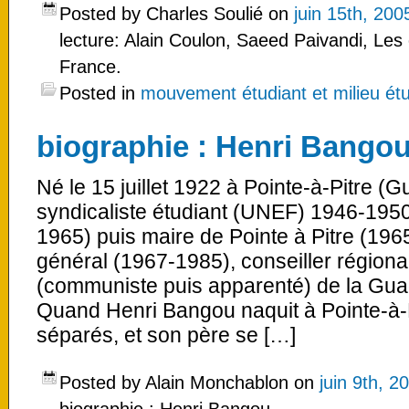
Posted by Charles Soulié on
juin 15th, 200
lecture: Alain Coulon, Saeed Paivandi, Les
France.
Posted in
mouvement étudiant et milieu étu
biographie : Henri Bango
Né le 15 juillet 1922 à Pointe-à-Pitre (
syndicaliste étudiant (UNEF) 1946-1950 
1965) puis maire de Pointe à Pitre (1965
général (1967-1985), conseiller régiona
(communiste puis apparenté) de la Gua
Quand Henri Bangou naquit à Pointe-à-P
séparés, et son père se […]
Posted by Alain Monchablon on
juin 9th, 2