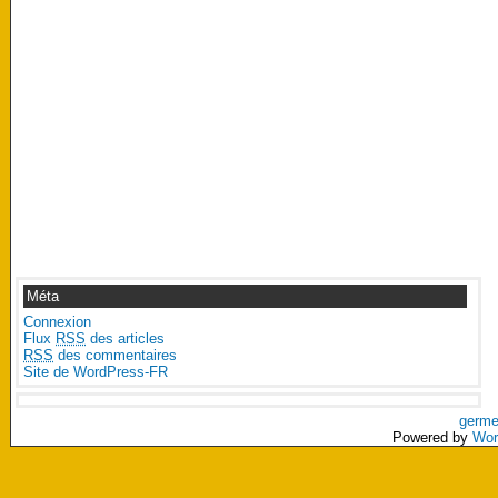
Méta
Connexion
Flux
RSS
des articles
RSS
des commentaires
Site de WordPress-FR
germe
Powered by
Wor