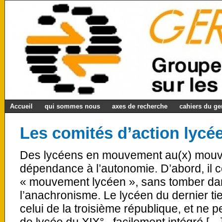
Accueil
qui sommes nous
axes de recherche
cahiers du g
Les comités d’action lycé
Des lycéens en mouvement au(x) mouve
dépendance à l’autonomie. D’abord, il co
« mouvement lycéen », sans tomber dan
l’anachronisme. Le lycéen du dernier tie
celui de la troisième république, et ne p