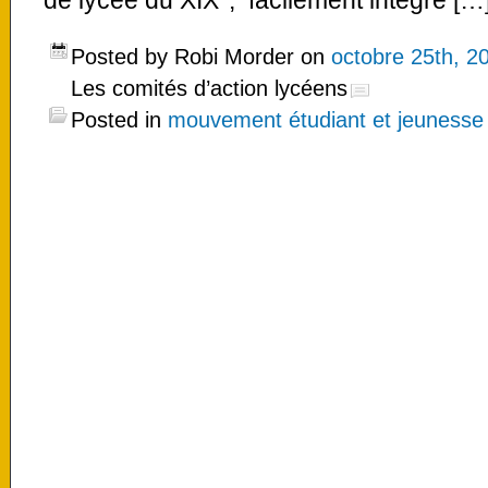
de lycée du XIX°, facilement intégré […
Posted by Robi Morder on
octobre 25th, 2
Les comités d’action lycéens
Posted in
mouvement étudiant et jeunesse