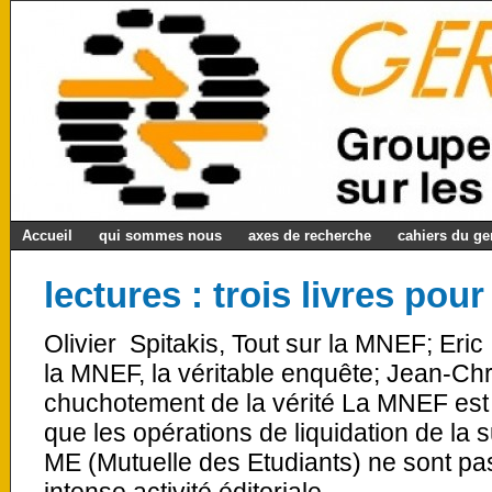
Accueil
qui sommes nous
axes de recherche
cahiers du g
lectures : trois livres pou
Olivier Spitakis, Tout sur la MNEF; Eri
la MNEF, la véritable enquête; Jean-Ch
chuchotement de la vérité La MNEF est
que les opérations de liquidation de la 
ME (Mutuelle des Etudiants) ne sont p