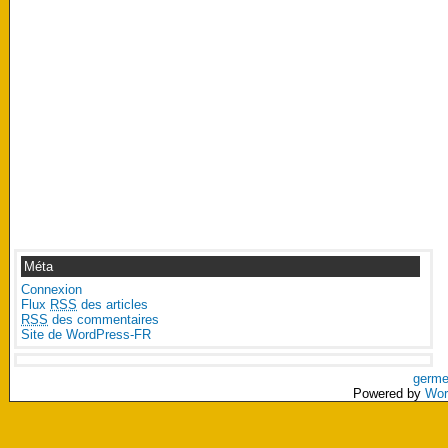
Méta
Connexion
Flux
RSS
des articles
RSS
des commentaires
Site de WordPress-FR
germe
Powered by
Wor