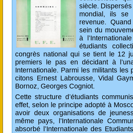
siècle. Dispersés 
mondial, ils se 
revenue. Quand
sein du mouvemen
à l’Internationa
étudiants collec
congrès national qui se tient le 12 ju
premiers le pas en décidant à l’unan
Internationale. Parmi les militants les
citons Ernest Labrousse, Vidal Ga
Bornoz, Georges Cogniot.
Cette structure d’étudiants communi
effet, selon le principe adopté à Mosco
avoir deux organisations de jeune
même pays, l’Internationale Commu
absorbé l’Internationale des Etudian