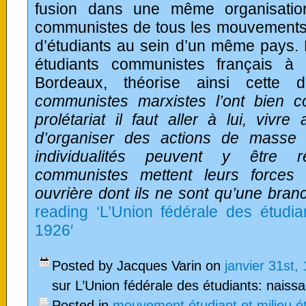
fusion dans une même organisatio
communistes de tous les mouvements
d’étudiants au sein d’un même pays.
étudiants communistes français à
Bordeaux, théorise ainsi cette dé
communistes marxistes l’ont bien c
prolétariat il faut aller à lui, vivre
d’organiser des actions de masse à
individualités peuvent y être r
communistes mettent leurs forces
ouvrière dont ils ne sont qu’une bran
reading ‘L’Union fédérale des étudian
1926′
Posted by Jacques Varin on
janvier 31st,
sur L’Union fédérale des étudiants: naissan
Posted in
mouvement étudiant et milieu é