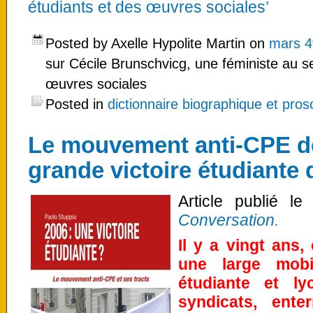
étudiants et des œuvres sociales’
Posted by Axelle Hypolite Martin on
mars 4
sur Cécile Brunschvicg, une féministe au s
œuvres sociales
Posted in
dictionnaire biographique et pro
Le mouvement anti-CPE de 
grande victoire étudiante 
Article publié le
Conversation.
Il y a vingt ans, 
une large mobi
étudiante et ly
syndicats, ente