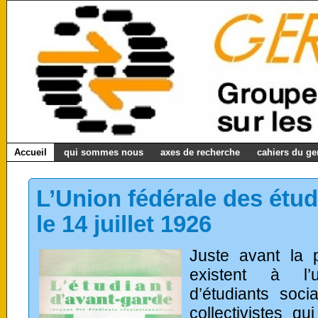
Accueil
qui sommes nous
axes de recherche
cahiers du g
L’Union fédérale des étud
le 14 juillet 1926
Juste avant la 
existent à l’
d’étudiants socia
collectivistes q