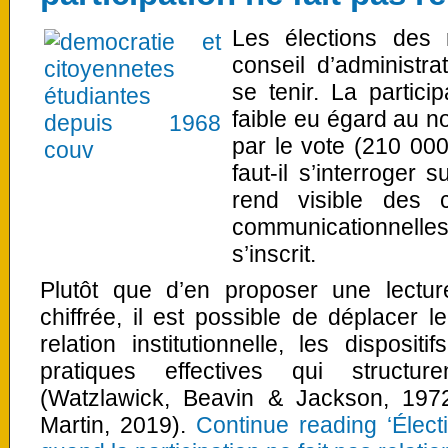
Les élections des 
conseil d’administr
se tenir. La partici
faible eu égard au 
par le vote (210 000
faut-il s’interroger 
rend visible des co
communicationnelle
s’inscrit.
Plutôt que d’en proposer une lectur
chiffrée, il est possible de déplacer 
relation institutionnelle, les disposi
pratiques effectives qui structure
(Watzlawick, Beavin & Jackson, 197
Martin, 2019).
Continue reading ‘Élect