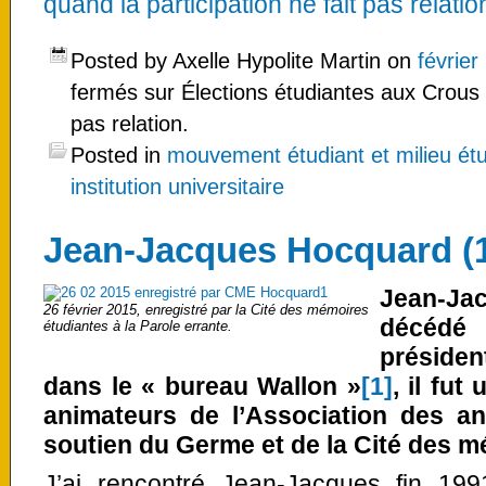
quand la participation ne fait pas relation
Posted by Axelle Hypolite Martin on
février
fermés
sur Élections étudiantes aux Crous :
pas relation.
Posted in
mouvement étudiant et milieu étu
institution universitaire
Jean-Jacques Hocquard (
Jean-J
26 février 2015, enregistré par la Cité des mémoires
décédé 
étudiantes à la Parole errante.
préside
dans le « bureau Wallon »
[1]
, il fu
animateurs de l’Association des an
soutien du Germe et de la Cité des m
J’ai rencontré Jean-Jacques fin 1