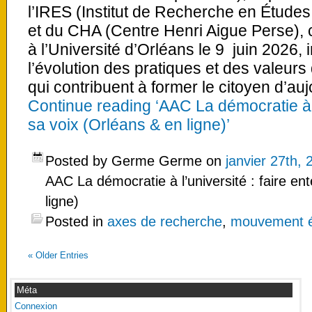
l’IRES (Institut de Recherche en Étude
et du CHA (Centre Henri Aigue Perse), c
à l’Université d’Orléans le 9 juin 2026, i
l’évolution des pratiques et des valeurs
qui contribuent à former le citoyen d’au
Continue reading ‘AAC La démocratie à l
sa voix (Orléans & en ligne)’
Posted by Germe Germe on
janvier 27th, 
AAC La démocratie à l’université : faire en
ligne)
Posted in
axes de recherche
,
mouvement ét
«
Older Entries
Méta
Connexion