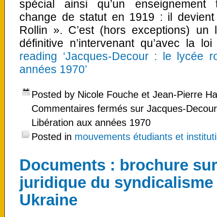
spécial ainsi qu’un enseignement t
change de statut en 1919 : il devient
Rollin ». C’est (hors exceptions) un 
définitive n’intervenant qu’avec la 
reading ‘Jacques-Decour : le lycée r
années 1970’
Posted by Nicole Fouche et Jean-Pierre H
Commentaires fermés
sur Jacques-Decour :
Libération aux années 1970
Posted in
mouvements étudiants et instituti
Documents : brochure sur
juridique du syndicalisme
Ukraine