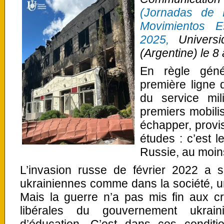
(Jornadas de 
Movimientos E
2025,
Universi
(Argentine) le 8
En règle géné
première ligne 
du service mil
premiers mobili
échapper, provis
études : c’est
Russie, au moins
L’invasion russe de février 2022 a s
ukrainiennes comme dans la société, u
Mais la guerre n’a pas mis fin aux cri
libérales du gouvernement ukrain