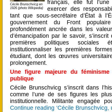
français, elle fut l’u
Cécile Brunschvicg en
exercer des responsabi
1926 (photo Wikipedia)
tant que sous-secrétaire d’État à l’
gouvernement du Front populair
profondément ancrée dans les valeurs
d’émancipation par le savoir, s’inscr
premières politiques sociales ét
institutionnaliser les premières for
étudiant, dont les œuvres universitaire
prolongement.
Une figure majeure du féminisme r
publique
Cécile Brunschvicg s’inscrit dans l’hi
comme l’une de ses figures les plus
institutionnelle. Militante engagée 
Continue reading ‘Cécile Brunschvicg, 