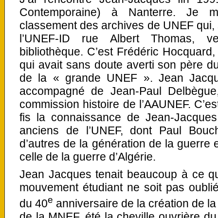
Contemporaine) à Nanterre. Je m
classement des archives de UNEF qui, 
l’UNEF-ID rue Albert Thomas, ven
bibliothèque. C’est Frédéric Hocquard, 
qui avait sans doute averti son père 
de la « grande UNEF ». Jean Jacques 
accompagné de Jean-Paul Delbègue,
commission histoire de l’AAUNEF. C’es
fis la connaissance de Jean-Jacques,
anciens de l’UNEF, dont Paul Bouche
d’autres de la génération de la guerre 
celle de la guerre d’Algérie.
Jean Jacques tenait beaucoup à ce que
mouvement étudiant ne soit pas oubliée.
e
du 40
anniversaire de la création de la
de la MNEF, été la cheville ouvrière d