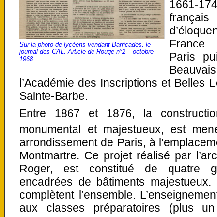
1661-17
françai
d’éloqu
France. 
Sur la photo de lycéens vendant Barricades, le
journal des CAL. Article de Rouge n°2 – octobre
Paris pu
1968.
Beauvais 
l’Académie des Inscriptions et Belles L
Sainte-Barbe.
Entre 1867 et 1876, la constructi
monumental et majestueux, est mené
arrondissement de Paris, à l’emplacem
Montmartre. Ce projet réalisé par l’a
Roger, est constitué de quatre g
encadrées de bâtiments majestueux. 
complètent l’ensemble. L’enseignemen
aux classes préparatoires (plus u