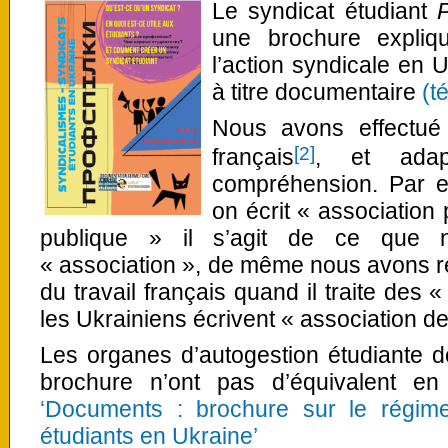
Le syndicat étudiant
une brochure expliqu
l’action syndicale en 
à titre documentaire
(t
Nous avons effectué 
[2]
français
, et adap
compréhension. Par e
on écrit « association
publique » il s’agit de ce que
« association », de même nous avons r
du travail français quand il traite des 
les Ukrainiens écrivent « association de
Les organes d’autogestion étudiante don
brochure n’ont pas d’équivalent e
‘Documents : brochure sur le régime
étudiants en Ukraine’