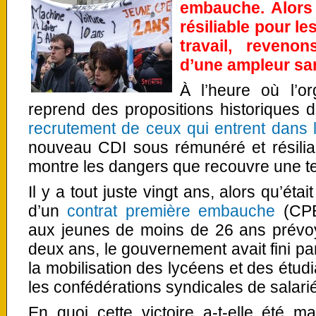
embauche. Alors 
résiliable pour l
travail, reveno
d’une ampleur sa
À l’heure où l’or
reprend des propositions historiques d
recrutement de ceux qui entrent dans 
nouveau CDI sous rémunéré et résiliab
montre les dangers que recouvre une t
Il y a tout juste vingt ans, alors qu’ét
d’un
contrat première embauche
(CPE)
aux jeunes de moins de 26 ans prévoy
deux ans, le gouvernement avait fini pa
la mobilisation des lycéens et des étudi
les confédérations syndicales de salari
En quoi cette victoire a-t-elle été m