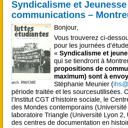
Syndicalisme et Jeunesse 
communications – Montreu
Bonjour,
Vous trouverez ci-desso
pour les journées d’étud
«
Syndicalisme et jeune
qui se tiendront à Montre
propositions de commun
maximum) sont à envoye
arch. RM/CME
Stéphanie Meunier (
ihs@
période traitée et les sourcesutilisées.
l’Institut CGT d’histoire sociale, le Centr
des Mondes contemporains (Université 
laboratoire Triangle (Université Lyon 2,
des centres de documentation en histoir