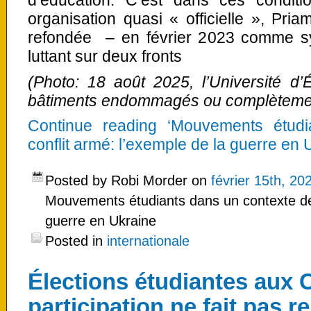
d’éducation. C’est dans ces condit
organisation quasi « officielle », Pria
refondée – en février 2023 comme sy
luttant sur deux fronts
(Photo: 18 août 2025, l’Université 
bâtiments endommagés ou complètement
Continue reading ‘Mouvements étud
conflit armé: l’exemple de la guerre en 
Posted by Robi Morder on
février 15th, 20
Mouvements étudiants dans un contexte de 
guerre en Ukraine
Posted in
internationale
Élections étudiantes aux 
participation ne fait pas re