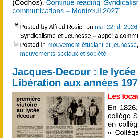
(Codhos).
Continue reading ‘Syndicali
communications – Montreuil 2027’
Posted by Alfred Rosier on
mai 22nd, 2026
Syndicalisme et Jeunesse – appel à commu
Posted in
mouvement étudiant et jeunesse
mouvements sociaux et société
Jacques-Decour : le lycée 
Libération aux années 19
Les loca
En 1826, 
collège S
en collè
« Collège