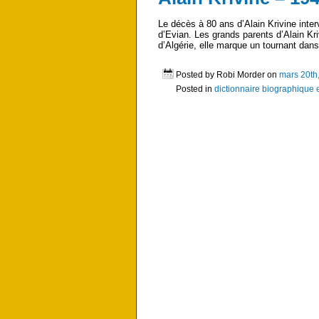
Le décès à 80 ans d’Alain Krivine inter
d’Evian. Les grands parents d’Alain Kr
d’Algérie, elle marque un tournant dan
Posted by Robi Morder on
mars 20th
Posted in
dictionnaire biographique 