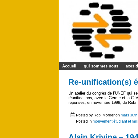
Accueil
qui sommes nous
axes d
Re-unification(s) 
Un atelier du congrès de l’UNEF qui se 
réunifications, avec le Germe et la Ci
réponses, en novembre 1999, de Robi Mo
Posted by Robi Morder on
mars 30th
Posted in
mouvement étudiant et mili
Alain Krivine – 19