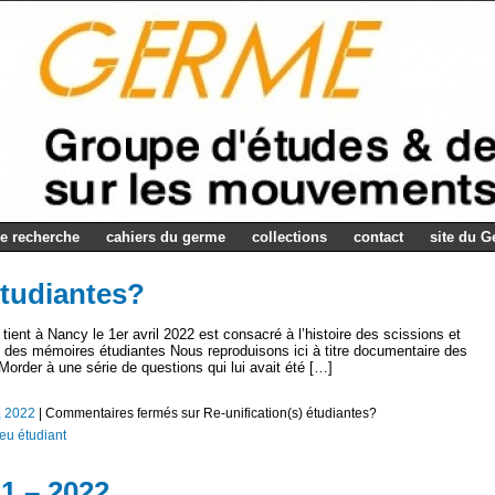
e recherche
cahiers du germe
collections
contact
site du 
étudiantes?
tient à Nancy le 1er avril 2022 est consacré à l’histoire des scissions et
té des mémoires étudiantes Nous reproduisons ici à titre documentaire des
rder à une série de questions qui lui avait été […]
, 2022
|
Commentaires fermés
sur Re-unification(s) étudiantes?
eu étudiant
41 – 2022