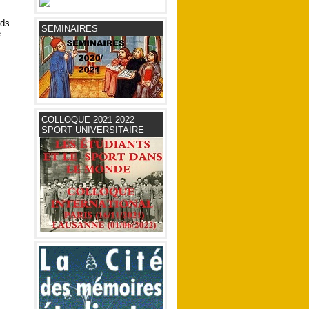
rds
SEMINAIRES
e
COLLOQUE 2021 2022
SPORT UNIVERSITAIRE