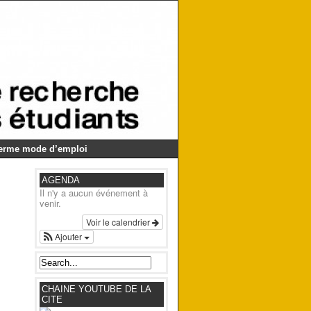
Germe mode d’emploi
AGENDA
Il n'y a aucun événement à
venir.
Voir le calendrier
Ajouter
CHAINE YOUTUBE DE LA
CITE