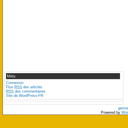
Méta
Connexion
Flux
RSS
des articles
RSS
des commentaires
Site de WordPress-FR
germe
Powered by
Wor