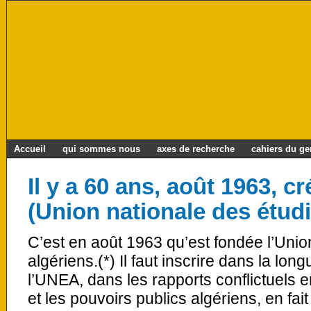
Accueil
qui sommes nous
axes de recherche
cahiers du g
Il y a 60 ans, août 1963, c
(Union nationale des étudi
C’est en août 1963 qu’est fondée l’Unio
algériens.(*) Il faut inscrire dans la long
l’UNEA, dans les rapports conflictuels 
et les pouvoirs publics algériens, en fait