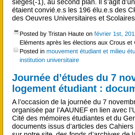
sièges(-1), au second plan. Il s’agit d’un
étaient convié.e.s les 196 élu.e.s de
des Oeuvres Universitaires et Scolaires
Posted by Tristan Haute on
février 1st, 20
Eléments après les élections aux Crous e
Posted in
mouvement étudiant et milieu étu
institution universitaire
Journée d’études du 7 no
logement étudiant : docu
A l’occasion de la journée du 7 novembr
organisée par l’AAUNEF en lien avec l
Cité des mémoires étudiantes et du G
documents issus d’articles des Cahiers
sur notre site, des fonds d’archives de