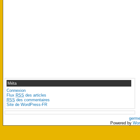
Méta
Connexion
Flux
RSS
des articles
RSS
des commentaires
Site de WordPress-FR
germe
Powered by
Wor