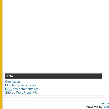
Méta
Connexion
Flux
RSS
des articles
RSS
des commentaires
Site de WordPress-FR
germe
Powered by
Wor