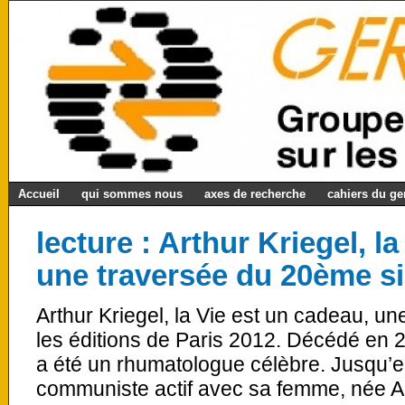
Accueil
qui sommes nous
axes de recherche
cahiers du g
lecture : Arthur Kriegel, l
une traversée du 20ème si
Arthur Kriegel, la Vie est un cadeau, un
les éditions de Paris 2012. Décédé en 2
a été un rhumatologue célèbre. Jusqu’en 
communiste actif avec sa femme, née 