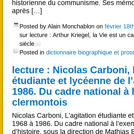
historienne du communisme. Ses mémoi
après […]
Posted by Alain Monchablon on
février 18t
sur lecture : Arthur Kriegel, la Vie est un
siècle
Posted in
dictionnaire biographique et pro
lecture : Nicolas Carboni, 
étudiante et lycéenne de l
1986. Du cadre national à 
clermontois
Nicolas Carboni, L’agitation étudiante e
1968 à 1986. Du cadre national à l’exe
d’histoire, sous la direction de Mathia