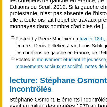
les chrétiens de gauche en France, de 1
Editions du Seuil, 2012. Si la gauche ch
protestante, n’est pas absente de l’his
elle a toutefois fait l’objet de travaux p
monnayés dans nombre d’articles de [
Posted by Pierre Moulinier on
février 18th,
lecture : Denis Pelletier, Jean-Louis Schlege
les chrétiens de gauche en France, de 1945
Posted in
mouvement étudiant et jeunesse
mouvements sociaux et société
,
notes de l
lecture: Stéphane Osmont
incontrôlés
Stéphane Osmont, Eléments incontrôlés, 
avait au milieu des années 1970 au bor