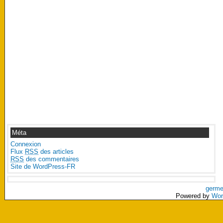
Méta
Connexion
Flux
RSS
des articles
RSS
des commentaires
Site de WordPress-FR
germe
Powered by
Wor