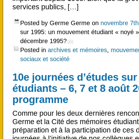
services publics, […]
Posted by Germe Germe on
novembre 7th
sur 1995: un mouvement étudiant « noyé »
décembre 1995?
Posted in
archives et mémoires
,
mouvemen
sociaux et société
10e journées d’études su
étudiants – 6, 7 et 8 août 
programme
Comme pour les deux dernières rencont
Germe et la Cité des mémoires étudiant
préparation et à la participation de ces
journées à l’initiative de nos collègue