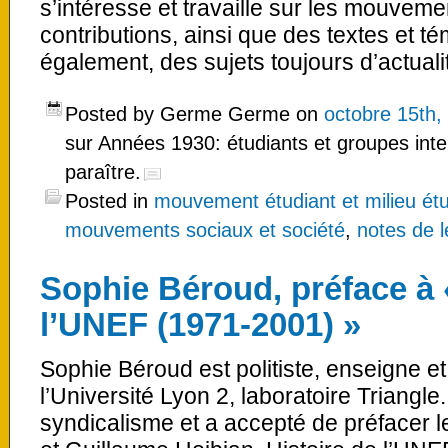
s’intéresse et travaille sur les mouveme
contributions, ainsi que des textes et 
également, des sujets toujours d’actua
Posted by Germe Germe on
octobre 15th,
sur Années 1930: étudiants et groupes inte
paraître.
Posted in
mouvement étudiant et milieu étu
mouvements sociaux et société
,
notes de l
Sophie Béroud, préface à 
l’UNEF (1971-2001) »
Sophie Béroud est politiste, enseigne 
l’Université Lyon 2, laboratoire Triangle.
syndicalisme et a accepté de préfacer l