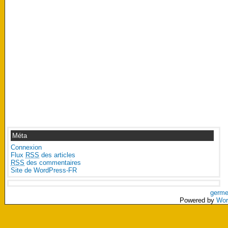
Méta
Connexion
Flux
RSS
des articles
RSS
des commentaires
Site de WordPress-FR
germe
Powered by
Wor