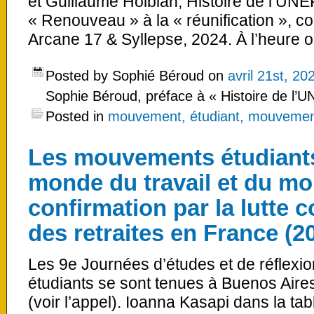
et Guillaume Hoibian, Histoire de l’UN
« Renouveau » à la « réunification », co
Arcane 17 & Syllepse, 2024. À l’heure 
Posted by Sophié Béroud on
avril 21st, 20
Sophie Béroud, préface à « Histoire de l’
Posted in
mouvement, étudiant, mouvement
Les mouvements étudiants
monde du travail et du mo
confirmation par la lutte c
des retraites en France (2
Les 9e Journées d’études et de réflexi
étudiants se sont tenues à Buenos Aire
(voir l’appel). Ioanna Kasapi dans la tabl