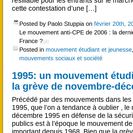
résiliable pour les entrants sur le march
cette contestation d’une […]
Posted by Paolo Stuppia on
février 20th, 2
Le mouvement anti-CPE de 2006 : la derniè
France ?
Posted in
mouvement étudiant et jeunesse
mouvements sociaux et société
1995: un mouvement étudi
la grève de novembre-dé
Précédé par des mouvements dans les u
1995, que l’on a tendance à oublier , 
décembre 1995 en défense de la sécurit
publics est à l’époque le mouvement de
important depuis 1968. Bien que la grèv