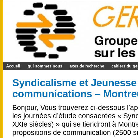
Accueil
qui sommes nous
axes de recherche
cahiers du g
Syndicalisme et Jeunesse 
communications – Montreu
Bonjour, Vous trouverez ci-dessous l’a
les journées d’étude consacrées « Synd
XXIe siècles) » qui se tiendront à Montr
propositions de communication (2500 