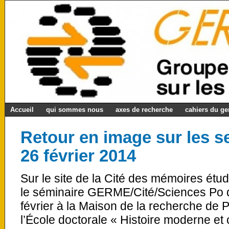
Accueil
qui sommes nous
axes de recherche
cahiers du g
Retour en image sur les s
26 février 2014
Sur le site de la Cité des mémoires étu
le séminaire GERME/Cité/Sciences Po q
février à la Maison de la recherche de P
l’École doctorale « Histoire moderne et