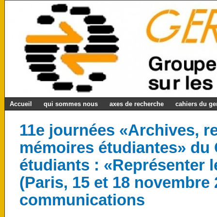
Accueil
qui sommes nous
axes de recherche
cahiers du g
11e journées «Archives, r
mémoires étudiantes» du
étudiants : «Représenter l
(Paris, 15 et 18 novembre 
communications