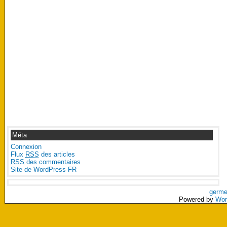
Méta
Connexion
Flux
RSS
des articles
RSS
des commentaires
Site de WordPress-FR
germe
Powered by
Wor