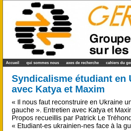
Accueil
qui sommes nous
axes de recherche
cahiers du g
Syndicalisme étudiant en 
avec Katya et Maxim
« Il nous faut reconstruire en Ukraine u
gauche ». Entretien avec Katya et Maxi
Propos recueillis par Patrick Le Tréhond
« Etudiant-es ukrainien-nes face à la gu