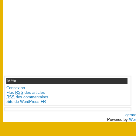
Méta
Connexion
Flux
RSS
des articles
RSS
des commentaires
Site de WordPress-FR
germe
Powered by
Wor