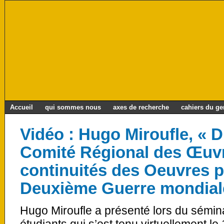
Accueil
qui sommes nous
axes de recherche
cahiers du g
Vidéo : Hugo Miroufle, «
Comité Régional des Œuvr
continuités des Oeuvres p
Deuxième Guerre mondiale
Hugo Miroufle a présenté lors du sémi