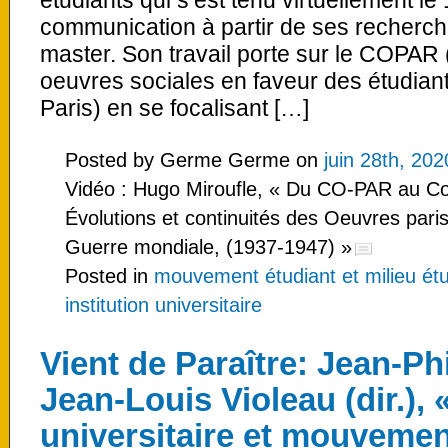
étudiants qui s’est tenu virtuellement le 
communication à partir de ses recherche
master. Son travail porte sur le COPAR
oeuvres sociales en faveur des étudiant
Paris) en se focalisant […]
Posted by Germe Germe on
juin 28th, 202
Vidéo : Hugo Miroufle, « Du CO-PAR au C
Évolutions et continuités des Oeuvres par
Guerre mondiale, (1937-1947) »
Posted in
mouvement étudiant et milieu étu
institution universitaire
Vient de Paraître: Jean-Ph
Jean-Louis Violeau (dir.), «
universitaire et mouvemen