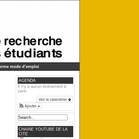
Germe mode d’emploi
AGENDA
Il n'y a aucun événement à
venir.
Voir le calendrier
Ajouter
CHAINE YOUTUBE DE LA
CITE