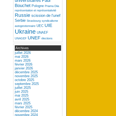
universitaires
Paul
Bouchet
Pologne
Priama Diia
représentation et représentativité
Russie
scission de l'unef
Serbie
Strasbourg
syndicalisme
UIE
UEC
autogestionnaire
Ukraine
UNAEF
UNEF
UNAGEF
élections
Archives
juillet 2026
mai 2026
mars 2026
février 2026
janvier 2026
décembre 2025
novembre 2025
octobre 2025
septembre 2025
juillet 2025
juin 2025
mai 2025
avril 2025
mars 2025
février 2025
décembre 2024
novembre 2024