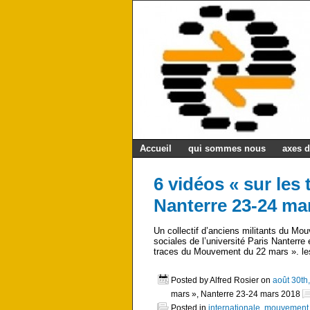
Accueil
qui sommes nous
axes d
6 vidéos « sur le
Nanterre 23-24 ma
Un collectif d’anciens militants du 
sociales de l’université Paris Nanterre 
traces du Mouvement du 22 mars ». les
Posted by Alfred Rosier on
août 30th
mars », Nanterre 23-24 mars 2018
Posted in
internationale
,
mouvement é