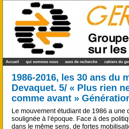
Accueil
qui sommes nous
axes de recherche
cahiers du g
1986-2016, les 30 ans du
Devaquet. 5/ « Plus rien n
comme avant » Génération
Le mouvement étudiant de 1986 a une d
soulignée à l’époque. Face à des politiq
dans le même sens, de fortes mobilisat