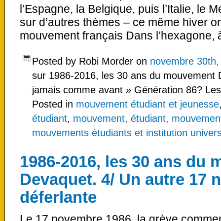
l’Espagne, la Belgique, puis l’Italie, l
sur d’autres thèmes – ce même hiver on
mouvement français Dans l’hexagone, 
Posted by Robi Morder on
novembre 30th,
sur 1986-2016, les 30 ans du mouvement D
jamais comme avant » Génération 86? Les
Posted in
mouvement étudiant et jeunesse
étudiant
,
mouvement, étudiant, mouvements
mouvements étudiants et institution univers
1986-2016, les 30 ans du
Devaquet. 4/ Un autre 17 
déferlante
Le 17 novembre 1986, la grève commenc