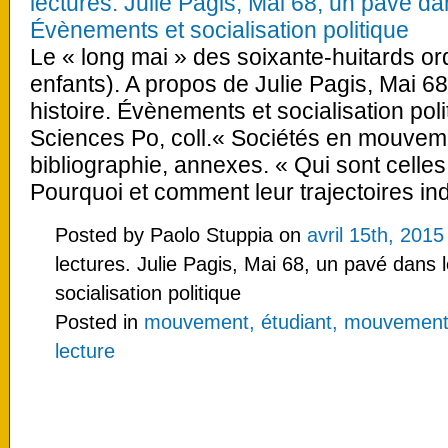
lectures. Julie Pagis, Mai 68, un pavé dan
Évènements et socialisation politique
Le « long mai » des soixante-huitards ord
enfants). A propos de Julie Pagis, Mai 6
histoire. Évènements et socialisation pol
Sciences Po, coll.« Sociétés en mouveme
bibliographie, annexes. « Qui sont celles 
Pourquoi et comment leur trajectoires ind
Posted by Paolo Stuppia on
avril 15th, 2015
lectures. Julie Pagis, Mai 68, un pavé dans 
socialisation politique
Posted in
mouvement, étudiant, mouvements
lecture