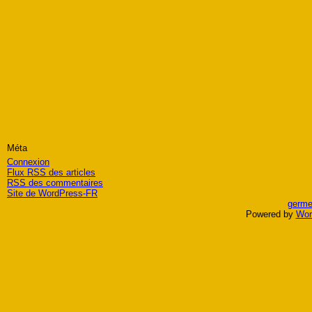
Méta
Connexion
Flux
RSS
des articles
RSS
des commentaires
Site de WordPress-FR
germe
Powered by
Wor