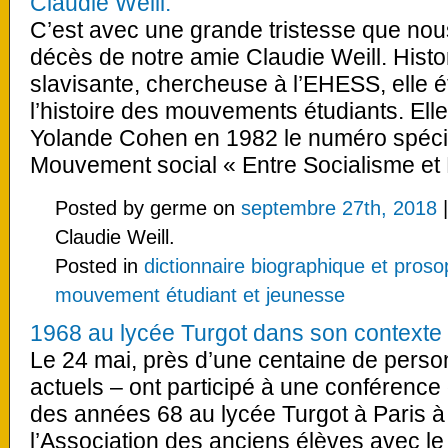
Claudie Weill.
C’est avec une grande tristesse que no
décès de notre amie Claudie Weill. Hist
slavisante, chercheuse à l’EHESS, elle é
l’histoire des mouvements étudiants. Elle
Yolande Cohen en 1982 le numéro spécia
Mouvement social « Entre Socialisme et 
Posted by germe on
septembre 27th, 2018
Claudie Weill.
Posted in
dictionnaire biographique et pros
mouvement étudiant et jeunesse
1968 au lycée Turgot dans son contexte
Le 24 mai, près d’une centaine de perso
actuels – ont participé à une conférence
des années 68 au lycée Turgot à Paris à l
l’Association des anciens élèves avec le