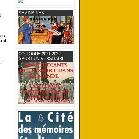
s
SEMINAIRES
ous
ujet
COLLOQUE 2021 2022
SPORT UNIVERSITAIRE
des