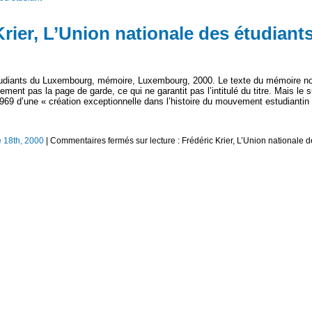
Krier, L’Union nationale des étudiant
 étudiants du Luxembourg, mémoire, Luxembourg, 2000. Le texte du mémoire n
ment pas la page de garde, ce qui ne garantit pas l’intitulé du titre. Mais le s
 1969 d’une « création exceptionnelle dans l’histoire du mouvement estudiantin
 18th, 2000
|
Commentaires fermés
sur lecture : Frédéric Krier, L’Union nationale 