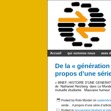
Accueil
qui sommes nous
axes d
De la « générati
propos d’une série
« MNEF, HISTOIRE D’UNE GENERATION ». 
de Nathaniel Herzberg dans Le Monde d
mutuelle étudiante. Mauvaise humeur su
Posted by Robi Morder on
septembre
vente… A propos d’une série d’articl
Posted in
mouvement étudiant et mili