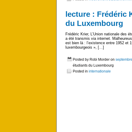
lecture : Frédéric 
du Luxembourg
Frédéric Krier, L’Union nationale des
a été transmis via internet. Malheureuse
est bien là : l’existence entre 1952 et
luxembourgeois », […]
Posted by Robi Morder on
septembre
étudiants du Luxembourg
Posted in
internationale