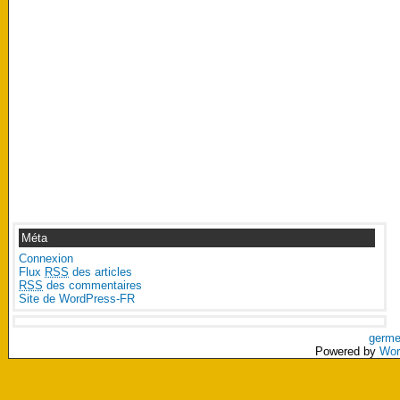
Méta
Connexion
Flux
RSS
des articles
RSS
des commentaires
Site de WordPress-FR
germe
Powered by
Wor