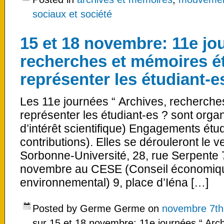
sociaux et société
15 et 18 novembre: 11e jo
recherches et mémoires ét
représenter les étudiant-
Les 11e journées “ Archives, recherches
représenter les étudiant-es ? sont orga
d’intérêt scientifique) Engagements étud
contributions). Elles se dérouleront le
Sorbonne-Université, 28, rue Serpente 7
novembre au CESE (Conseil économique
environnemental) 9, place d’Iéna […]
Posted by Germe Germe on
novembre 7th
sur 15 et 18 novembre: 11e journées “ Arc