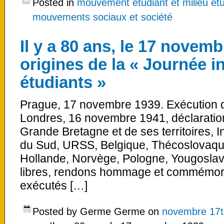
Posted in
mouvement étudiant et milieu étu
mouvements sociaux et société
Il y a 80 ans, le 17 novem
origines de la « Journée i
étudiants »
Prague, 17 novembre 1939. Exécution de
Londres, 16 novembre 1941, déclaration
Grande Bretagne et de ses territoires, 
du Sud, URSS, Belgique, Thécoslovaqui
Hollande, Norvège, Pologne, Yougoslavi
libres, rendons hommage et commémoron
exécutés […]
Posted by Germe Germe on
novembre 17t