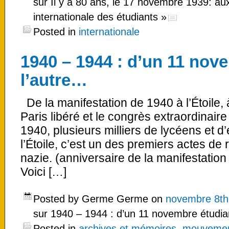
sur Il y a 80 ans, le 17 novembre 1939: au
internationale des étudiants »
Posted in
internationale
1940 – 1944 : d’un 11 nov
l’autre…
De la manifestation de 1940 à l’Étoile, 
Paris libéré et le congrès extraordinai
1940, plusieurs milliers de lycéens et d
l’Étoile, c’est un des premiers actes de 
nazie. (anniversaire de la manifestatio
Voici […]
Posted by Germe Germe on
novembre 8th
sur 1940 – 1944 : d’un 11 novembre étudia
Posted in
archives et mémoires
,
mouvemen