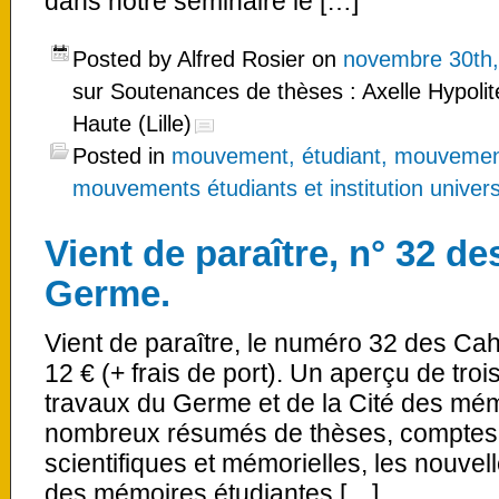
dans notre séminaire le […]
Posted by Alfred Rosier on
novembre 30th,
sur Soutenances de thèses : Axelle Hypolite
Haute (Lille)
Posted in
mouvement, étudiant, mouvement
mouvements étudiants et institution univers
Vient de paraître, n° 32 d
Germe.
Vient de paraître, le numéro 32 des Ca
12 € (+ frais de port). Un aperçu de troi
travaux du Germe et de la Cité des mém
nombreux résumés de thèses, comptes-r
scientifiques et mémorielles, les nouvell
des mémoires étudiantes […]