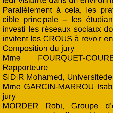
leur visibilité dans un environ
Parallèlement à cela, les pr
cible principale – les étudi
investi les réseaux sociaux do
invitent les CROUS à revoir e
Composition du jury
Mme FOURQUET-COURBET,
Rapporteure
SIDIR Mohamed, Universitéde 
Mme GARCIN-MARROU Isabell
jury
MORDER Robi, Groupe d’é