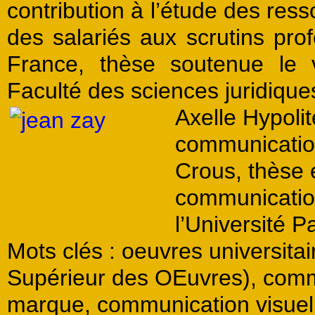
contribution à l’étude des resso
des salariés aux scrutins pro
France, thèse
soutenue le
Faculté des sciences juridiques,
Axelle Hypolit
communicatio
Crous,
thèse 
communicatio
l’Université P
Mots clés
: oeuvres universit
Supérieur des OEuvres), comm
marque, communication visuel