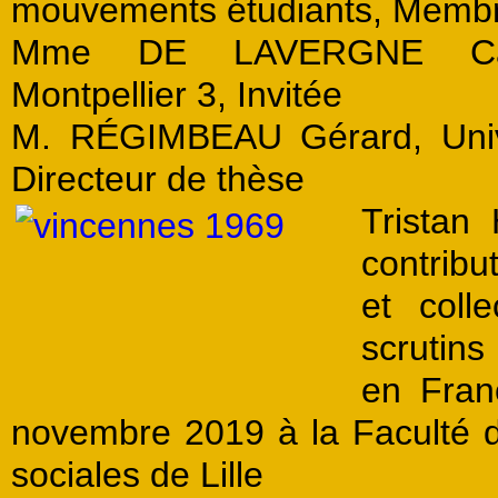
mouvements étudiants, Membr
Mme DE LAVERGNE Cather
Montpellier 3, Invitée
M. RÉGIMBEAU Gérard, Univer
Directeur de thèse
Tristan 
contribu
et coll
scrutins
en Fran
novembre 2019 à la Faculté de
sociales de Lille