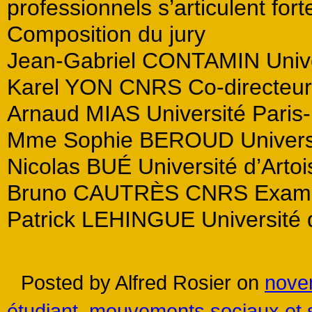
professionnels s’articulent for
Composition du jury
Jean-Gabriel CONTAMIN Univers
Karel YON CNRS Co-directeur
Arnaud MIAS Université Paris
Mme Sophie BEROUD Universi
Nicolas BUÉ Université d’Arto
Bruno CAUTRÈS CNRS Exami
Patrick LEHINGUE Université 
Posted by Alfred Rosier on
nove
étudiant, mouvements sociaux et 