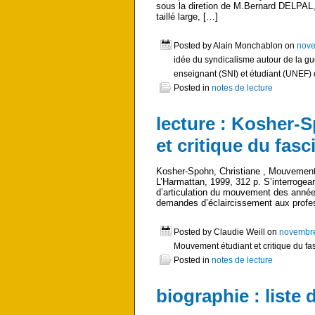
sous la diretion de M.Bernard DELPAL,
taillé large, […]
Posted by Alain Monchablon on
nove
idée du syndicalisme autour de la gue
enseignant (SNI) et étudiant (UNEF) 
Posted in
notes de lecture
lecture : Kosher-
et critique du fas
Kosher-Spohn, Christiane , Mouvement 
L’Harmattan, 1999, 312 p. S’interrogeant
d’articulation du mouvement des années
demandes d’éclaircissement aux profe
Posted by Claudie Weill on
novembre
Mouvement étudiant et critique du f
Posted in
notes de lecture
biographie : liste