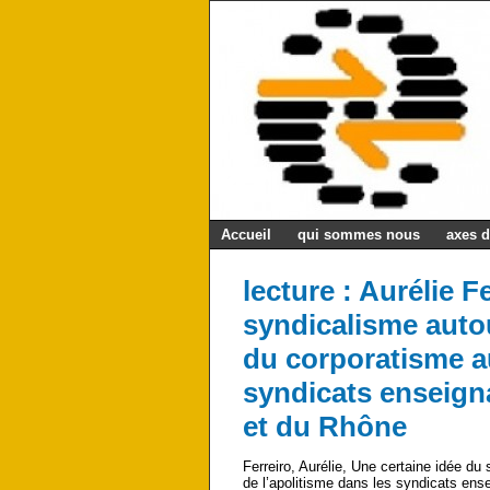
Accueil
qui sommes nous
axes d
lecture : Aurélie F
syndicalisme autou
du corporatisme au
syndicats enseigna
et du Rhône
Ferreiro, Aurélie, Une certaine idée du
de l’apolitisme dans les syndicats ens