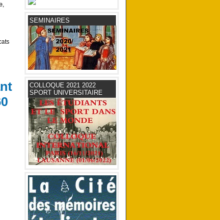
e,
SEMINAIRES
cats
nt
COLLOQUE 2021 2022
SPORT UNIVERSITAIRE
60