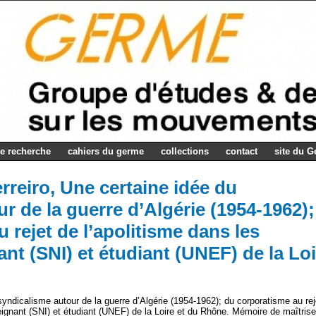
e recherche
cahiers du germe
collections
contact
site du 
erreiro, Une certaine idée du
r de la guerre d’Algérie (1954-1962);
 rejet de l’apolitisme dans les
nt (SNI) et étudiant (UNEF) de la Loi
 syndicalisme autour de la guerre d’Algérie (1954-1962); du corporatisme au rej
eignant (SNI) et étudiant (UNEF) de la Loire et du Rhône. Mémoire de maîtrise