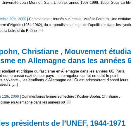
 Université Jean Monnet, Saint Etienne, année 1997-1998, 188p. Sous ce titr
mbre 20th, 2000
|
Commentaires fermés
sur lecture : Aurélie Ferreiro, Une certaine
rre d’Algérie (1954-1962); du corporatisme au rejet de l’apolitisme dans les syndi
de la Loire et du Rhône
Spohn, Christiane , Mouvement étudia
cisme en Allemagne dans les années 
étudiant et critique du fascisme en Allemagne dans les années 60, Paris,
 sur le passé nazi de leur pays – interrogation qui fut en effet le point
 soixante -, les étudiants d’Allemagne de l’Ouest adressèrent d’abord leurs
sseurs […]
 12th, 2000
|
Commentaires fermés
sur lecture : Kosher-Spohn, Christiane ,
ascisme en Allemagne dans les années 60
 des présidents de l’UNEF, 1944-1971