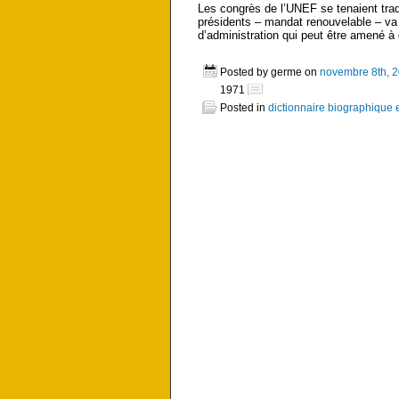
Les congrès de l’UNEF se tenaient tra
présidents – mandat renouvelable – va d
d’administration qui peut être amené 
Posted by germe on
novembre 8th, 
1971
Posted in
dictionnaire biographique 