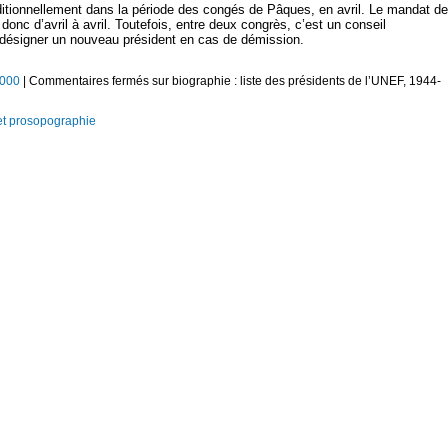
ditionnellement dans la période des congés de Pâques, en avril. Le mandat d
onc d’avril à avril. Toutefois, entre deux congrès, c’est un conseil
à désigner un nouveau président en cas de démission.
2000
|
Commentaires fermés
sur biographie : liste des présidents de l’UNEF, 1944-
et prosopographie