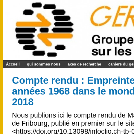
Accueil
qui sommes nous
axes de recherche
cahiers du g
Compte rendu : Empreinte
années 1968 dans le monde
2018
Nous publions ici le compte rendu de Mat
de Fribourg, publié en premier sur le site
<https://doi.org/10.13098/infoclio.ch-tb