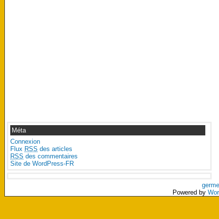
Méta
Connexion
Flux
RSS
des articles
RSS
des commentaires
Site de WordPress-FR
germe
Powered by
Wor