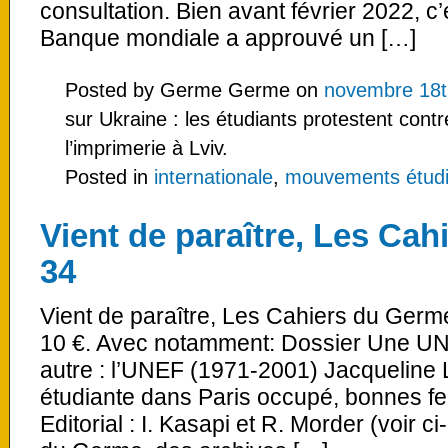
consultation. Bien avant février 2022, c
Banque mondiale a approuvé un […]
Posted by Germe Germe on
novembre 18t
sur Ukraine : les étudiants protestent cont
l’imprimerie à Lviv.
Posted in
internationale
,
mouvements étudian
Vient de paraître, Les Ca
34
Vient de paraître, Les Cahiers du Germ
10 €. Avec notamment: Dossier Une UN
autre : l’UNEF (1971-2001) Jacqueline 
étudiante dans Paris occupé, bonnes 
Editorial : I. Kasapi et R. Morder (voir c