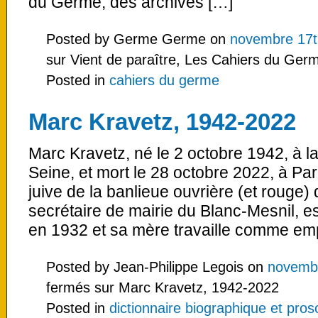
du Germe, des archives […]
Posted by Germe Germe on
novembre 17t
sur Vient de paraître, Les Cahiers du Ger
Posted in
cahiers du germe
Marc Kravetz, 1942-2022
Marc Kravetz, né le 2 octobre 1942, à la
Seine, et mort le 28 octobre 2022, à Pari
juive de la banlieue ouvrière (et rouge) 
secrétaire de mairie du Blanc-Mesnil, e
en 1932 et sa mère travaille comme em
Posted by Jean-Philippe Legois on
novembr
fermés
sur Marc Kravetz, 1942-2022
Posted in
dictionnaire biographique et pro