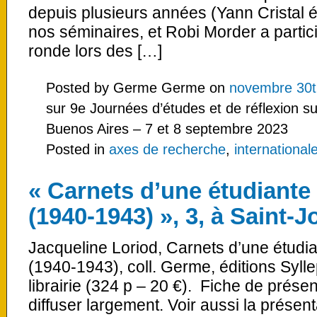
depuis plusieurs années (Yann Cristal é
nos séminaires, et Robi Morder a partic
ronde lors des […]
Posted by Germe Germe on
novembre 30t
sur 9e Journées d’études et de réflexion s
Buenos Aires – 7 et 8 septembre 2023
Posted in
axes de recherche
,
international
« Carnets d’une étudiante
(1940-1943) », 3, à Saint-J
Jacqueline Loriod, Carnets d’une étudi
(1940-1943), coll. Germe, éditions Sylle
librairie (324 p – 20 €). Fiche de présen
diffuser largement. Voir aussi la présen