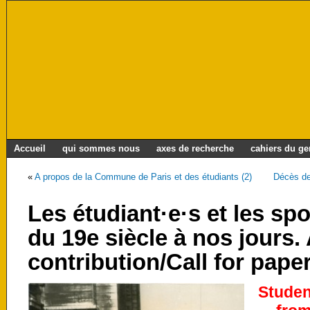
Accueil
qui sommes nous
axes de recherche
cahiers du g
«
A propos de la Commune de Paris et des étudiants (2)
Décès de
Les étudiant·e·s et les sp
du 19e siècle à nos jours.
contribution/Call for pape
Studen