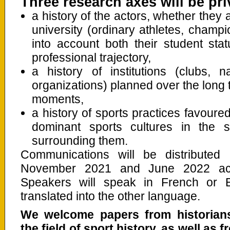
Three research axes will be pri
a history of the actors, whether they a
university (ordinary athletes, cham
into account both their student stat
professional trajectory,
a history of institutions (clubs, n
organizations) planned over the long t
moments,
a history of sports practices favoure
dominant sports cultures in the s
surrounding them.
Communications will be distribute
November 2021 and June 2022 accor
Speakers will speak in French or E
translated into the other language.
We welcome papers from historians
the field of sport history, as well as