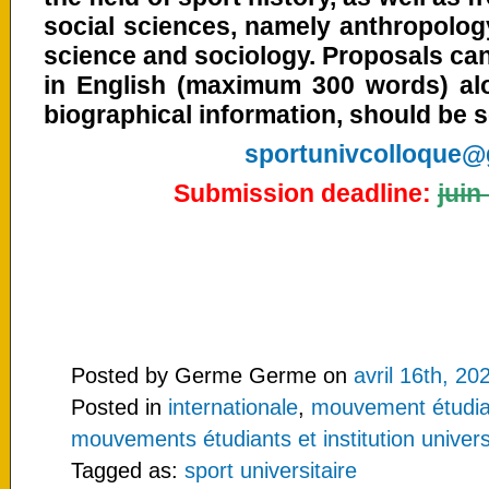
social sciences, namely anthropology,
science and sociology. Proposals can
in English (maximum 300 words) al
biographical information, should be s
sportunivcolloque@
Submission deadline:
juin
Posted by Germe Germe on
avril 16th, 20
Posted in
internationale
,
mouvement étudian
mouvements étudiants et institution univers
Tagged as:
sport universitaire