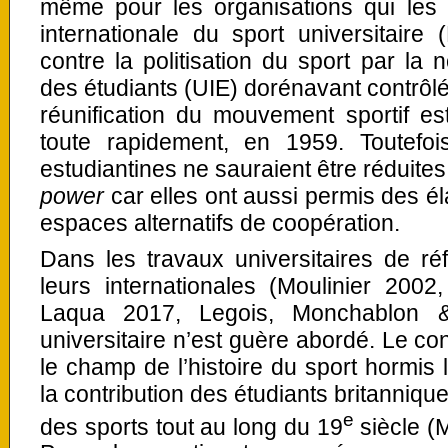
même pour les organisations qui les 
internationale du sport universitair
contre la politisation du sport par la 
des étudiants (UIE) dorénavant contrôlée
réunification du mouvement sportif e
toute rapidement, en 1959. Toutefois
estudiantines ne sauraient être réduite
power
car elles ont aussi permis des éla
espaces alternatifs de coopération.
Dans les travaux universitaires de ré
leurs internationales (Moulinier 200
Laqua 2017, Legois, Monchablon &
universitaire n’est guère abordé. Le con
le champ de l’histoire du sport hormis 
la contribution des étudiants britanniqu
e
des sports tout au long du 19
siècle (