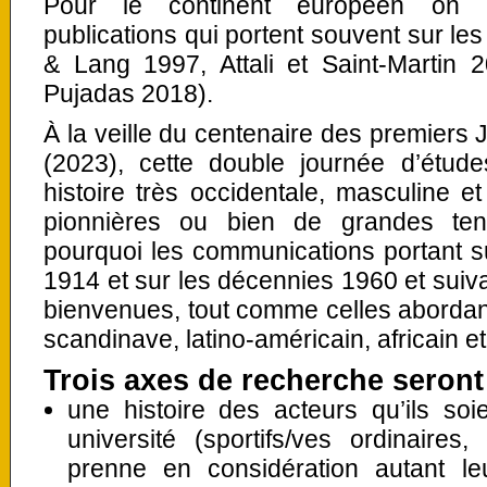
Pour le continent européen on p
publications qui portent souvent sur le
& Lang 1997, Attali et Saint-Martin 
Pujadas 2018).
À la veille du centenaire des premiers 
(2023), cette double journée d’étud
histoire très occidentale, masculine 
pionnières ou bien de grandes tens
pourquoi les communications portant sur
1914 et sur les décennies 1960 et suiva
bienvenues, tout comme celles abordan
scandinave, latino-américain, africain et
Trois axes de recherche seront 
une histoire des acteurs qu’ils soi
université (sportifs/ves ordinaires
prenne en considération autant leu