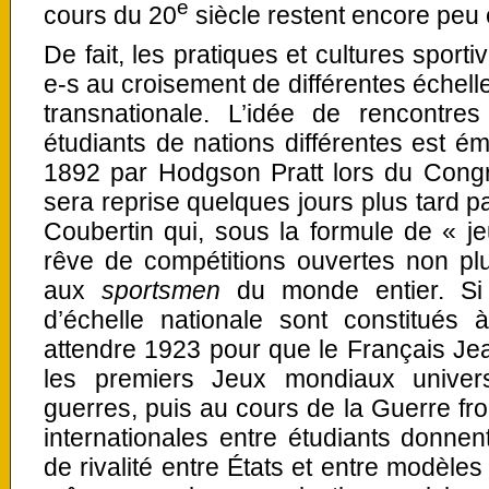
e
cours du 20
siècle restent encore peu 
De fait, les pratiques et cultures sporti
e-s au croisement de différentes échelle
transnationale. L’idée de rencontres
étudiants de nations différentes est ém
1892 par Hodgson Pratt lors du Congr
sera reprise quelques jours plus tard pa
Coubertin qui, sous la formule de « 
rêve de compétitions ouvertes non pl
aux
sportsmen
du monde entier. Si
d’échelle nationale sont constitués 
attendre 1923 pour que le Français Jea
les premiers Jeux mondiaux universi
guerres, puis au cours de la Guerre fro
internationales entre étudiants donne
de rivalité entre États et entre modèles 