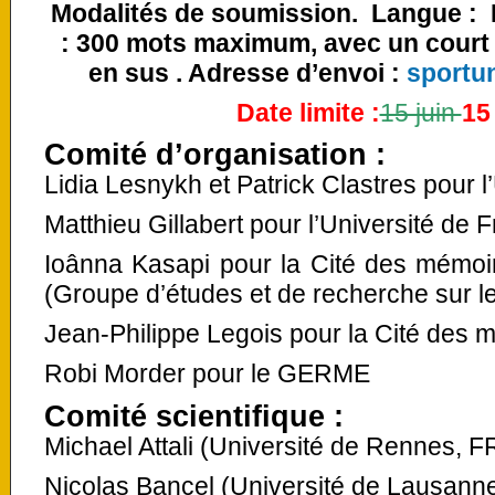
Modalités de soumission. Langue : Fr
: 300 mots maximum, avec un court
en sus . Adresse d’envoi :
sportu
Date limite :
15 juin
15 
Comité d’organisation
:
Lidia Lesnykh et Patrick Clastres pour 
Matthieu Gillabert pour l’Université de 
Ioânna Kasapi pour la Cité des mémoi
(Groupe d’études et de recherche sur 
Jean-Philippe Legois pour la Cité des 
Robi Morder pour le GERME
Comité scientifique
:
Michael Attali (Université de Rennes, F
Nicolas Bancel (Université de Lausanne