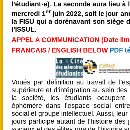
l’étudiant·e). La seconde aura lieu à
er
mercredi 1
juin 2022, soit le jour an
la FISU qui a dorénavant son siège
l’ISSUL.
APPEL A COMMUNICATION (Date limite:
FRANCAIS / ENGLISH BELOW
PDF t
Voués par définition au travail de l’es
supérieure et d’intégration au sein des 
la société, les étudiants occupent 
éphémère dans l’espace social entr
social et groupe intellectuel. Aussi, leu
jours participe autant de l’histoire d
sociaux et des élites que de l’histoire s