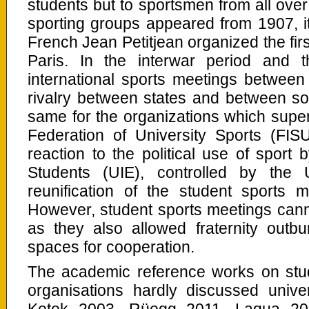
students but to sportsmen from all over
sporting groups appeared from 1907, it
French Jean Petitjean organized the fir
Paris. In the interwar period and 
international sports meetings between
rivalry between states and between soci
same for the organizations which super
Federation of University Sports (FI
reaction to the political use of sport 
Students (UIE), controlled by the
reunification of the student sports
However, student sports meetings can
as they also allowed fraternity outbu
spaces for cooperation.
The academic reference works on stude
organisations hardly discussed univer
Kotek 2003, Rüegg 2011, Laqua 20