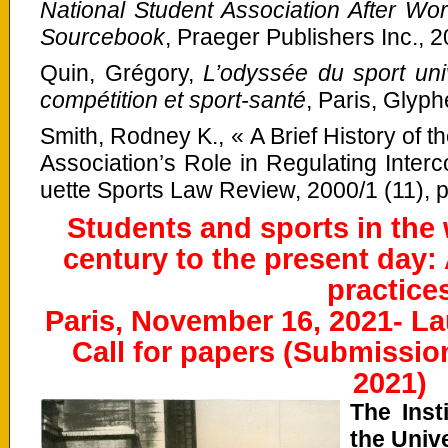
National Student Association After Wo
Sourcebook
, Praeger Publishers Inc., 2
Quin, Grégory,
L’odyssée du sport univ
compétition et sport-santé
, Paris, Glyph
Smith, Rodney K., « A Brief History of th
Association’s Role in Regulating Inter
uette Sports Law Review, 2000/1 (11), p
Students and sports in the 
century to the present day: 
practice
Paris, November 16, 2021- La
Call for papers (Submission
2021)
The Inst
the Univ