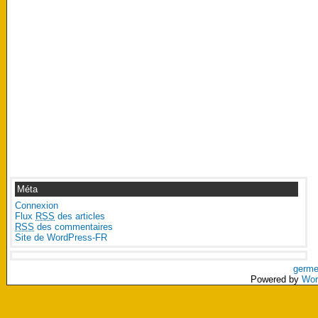
Méta
Connexion
Flux
RSS
des articles
RSS
des commentaires
Site de WordPress-FR
germe
Powered by
Wor