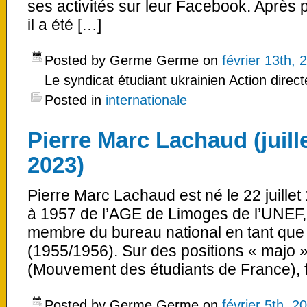
ses activités sur leur Facebook. Après
il a été […]
Posted by Germe Germe on
février 13th, 
Le syndicat étudiant ukrainien Action direct
Posted in
internationale
Pierre Marc Lachaud (juille
2023)
Pierre Marc Lachaud est né le 22 juillet
à 1957 de l’AGE de Limoges de l’UNEF, do
membre du bureau national en tant que v
(1955/1956). Sur des positions « majo »
(Mouvement des étudiants de France), f
Posted by Germe Germe on
février 5th, 2