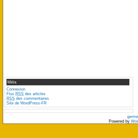
Méta
Connexion
Flux
RSS
des articles
RSS
des commentaires
Site de WordPress-FR
germe
Powered by
Wor