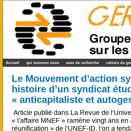
Accueil
qui sommes nous
axes de recherche
cahiers du g
Le Mouvement d’action sy
histoire d’un syndicat étu
« anticapitaliste et autoge
Article publié dans La Revue de l’Univer
« l’affaire MNEF » ramène vingt ans en 
réunification » de l’UNEF-ID, l’on a ten