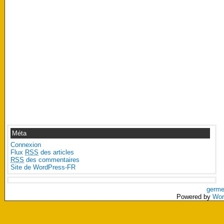
Méta
Connexion
Flux
RSS
des articles
RSS
des commentaires
Site de WordPress-FR
germe
Powered by
Wor