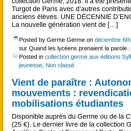
collection Germe, 2018. Il a été présen
Turgot de Paris avec d’autres contributi
anciens élèves. UNE DÉCENNIE D’
La nouvelle génération vient de […]
Posted by Germe Germe on
décembre 6th
sur Quand les lycéens prenaient la parole
Posted in
collection germe aux éditions Syl
jeunesse
,
Non classé
Vient de paraître : Autono
mouvements : revendicati
mobilisations étudiantes
Disponible auprès du Germe ou de la C
(25 €). Le dernier livre de la collectio