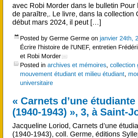
avec Robi Morder dans le bulletin Pour l
de paraître,. Le livre, dans la collection
début mars 2024, il peut […]
Posted by Germe Germe on
janvier 24th, 
Écrire l’histoire de l’UNEF, entretien Fréd
et Robi Morder
Posted in
archives et mémoires
,
collection
mouvement étudiant et milieu étudiant
,
mou
universitaire
« Carnets d’une étudiante
(1940-1943) », 3, à Saint-J
Jacqueline Loriod, Carnets d’une étudi
(1940-1943), coll. Germe, éditions Sylle