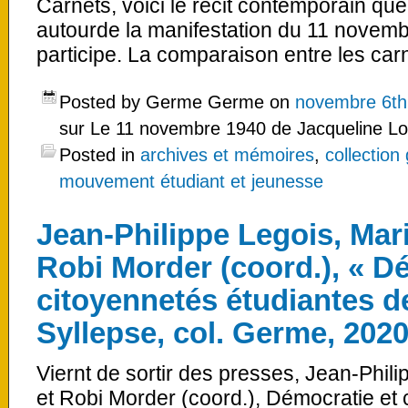
Carnets, voici le récit contemporain que
autourde la manifestation du 11 novemb
participe. La comparaison entre les carne
Posted by Germe Germe on
novembre 6th
sur Le 11 novembre 1940 de Jacqueline Lori
Posted in
archives et mémoires
,
collection
mouvement étudiant et jeunesse
Jean-Philippe Legois, Mar
Robi Morder (coord.), « D
citoyennetés étudiantes d
Syllepse, col. Germe, 202
Viernt de sortir des presses, Jean-Phil
et Robi Morder (coord.), Démocratie et 