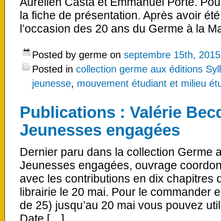
Aurélien Casta et Emmanuel Porte. Pou
la fiche de présentation. Après avoir ét
l’occasion des 20 ans du Germe à la M
Posted by germe on
septembre 15th, 2015
Posted in
collection germe aux éditions Syl
jeunesse
,
mouvement étudiant et milieu ét
Publications : Valérie Bec
Jeunesses engagées
Dernier paru dans la collection Germe a
Jeunesses engagées, ouvrage coordonn
avec les contributions en dix chapitres 
librairie le 20 mai. Pour le commander e
de 25) jusqu’au 20 mai vous pouvez utili
Date […]