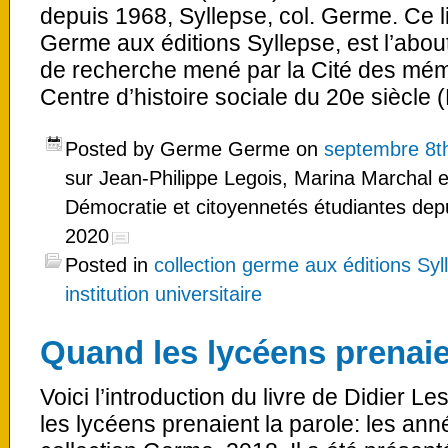
depuis 1968, Syllepse, col. Germe. Ce li
Germe aux éditions Syllepse, est l’ab
de recherche mené par la Cité des mémo
Centre d’histoire sociale du 20e siècle 
Posted by Germe Germe on
septembre 8t
sur Jean-Philippe Legois, Marina Marchal e
Démocratie et citoyennetés étudiantes dep
2020
Posted in
collection germe aux éditions Syl
institution universitaire
Quand les lycéens prenaie
Voici l’introduction du livre de Didier 
les lycéens prenaient la parole: les ann