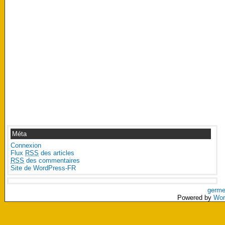
Méta
Connexion
Flux
RSS
des articles
RSS
des commentaires
Site de WordPress-FR
germe
Powered by
Wor