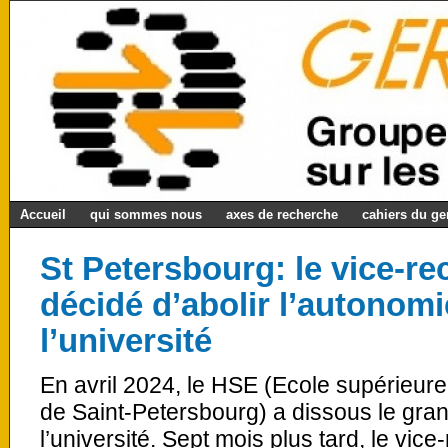
Accueil
qui sommes nous
axes de recherche
cahiers du g
St Petersbourg: le vice-re
décidé d’abolir l’autonomi
l’université
En avril 2024, le HSE (Ecole supérieure
de Saint-Petersbourg) a dissous le gran
l’université. Sept mois plus tard, le vic