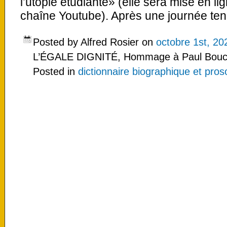
l’utopie étudiante» (elle sera mise en lign
chaîne Youtube). Après une journée ten
Posted by Alfred Rosier on
octobre 1st, 20
L’ÉGALE DIGNITÉ, Hommage à Paul Bouch
Posted in
dictionnaire biographique et pro