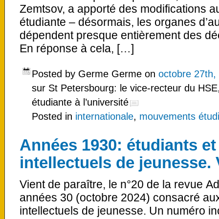
Zemtsov, a apporté des modifications a
étudiante – désormais, les organes d’
dépendent presque entièrement des déci
En réponse à cela, […]
Posted by Germe Germe on
octobre 27th,
sur St Petersbourg: le vice-recteur du HSE,
étudiante à l’université
Posted in
internationale
,
mouvements étudian
Années 1930: étudiants e
intellectuels de jeunesse. 
Vient de paraître, le n°20 de la revue A
années 30 (octobre 2024) consacré aux
intellectuels de jeunesse. Un numéro i