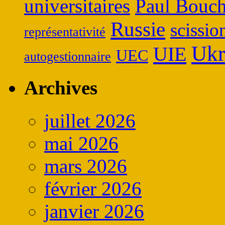
universitaires
Paul Bouch
Russie
scissio
représentativité
Ukr
UIE
UEC
autogestionnaire
Archives
juillet 2026
mai 2026
mars 2026
février 2026
janvier 2026