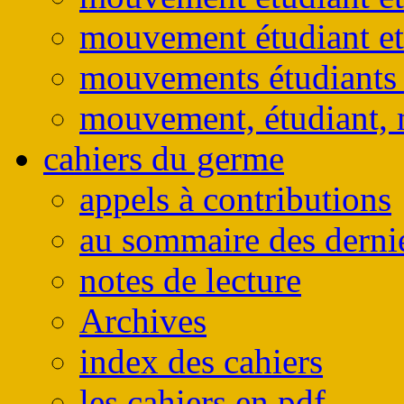
mouvement étudiant et
mouvements étudiants e
mouvement, étudiant, 
cahiers du germe
appels à contributions
au sommaire des derni
notes de lecture
Archives
index des cahiers
les cahiers en pdf