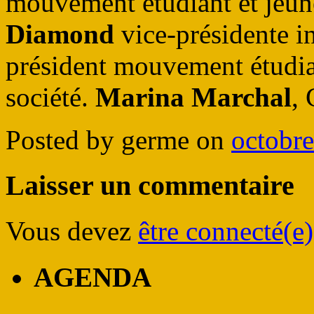
mouvement étudiant et jeu
Diamond
vice-présidente i
président mouvement étudia
société.
Marina Marchal
, 
Posted by germe on
octobre
Laisser un commentaire
Vous devez
être connecté(e)
AGENDA