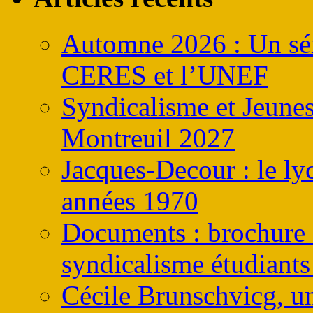
Automne 2026 : Un sém
CERES et l’UNEF
Syndicalisme et Jeune
Montreuil 2027
Jacques-Decour : le ly
années 1970
Documents : brochure s
syndicalisme étudiants
Cécile Brunschvicg, un