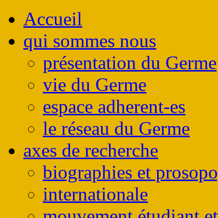
Accueil
qui sommes nous
présentation du Germe
vie du Germe
espace adherent-es
le réseau du Germe
axes de recherche
biographies et prosop
internationale
mouvement étudiant et