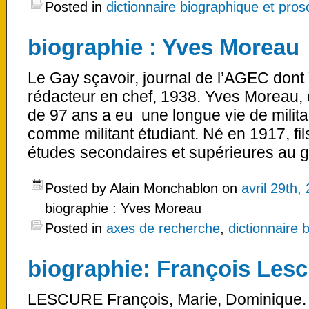
Posted in
dictionnaire biographique et pro
biographie : Yves Moreau
Le Gay sçavoir, journal de l’AGEC dont 
rédacteur en chef, 1938. Yves Moreau, q
de 97 ans a eu une longue vie de mili
comme militant étudiant. Né en 1917, fils 
études secondaires et supérieures au g
Posted by Alain Monchablon on
avril 29th,
biographie : Yves Moreau
Posted in
axes de recherche
,
dictionnaire
biographie: François Les
LESCURE François, Marie, Dominique. N