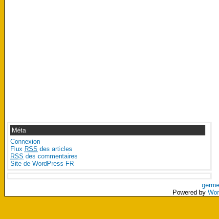
Méta
Connexion
Flux
RSS
des articles
RSS
des commentaires
Site de WordPress-FR
germe
Powered by
Wor