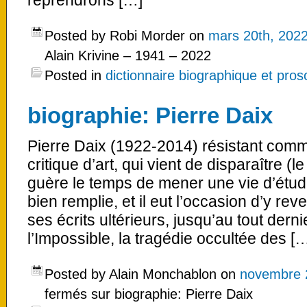
reprendrons […]
Posted by Robi Morder on
mars 20th, 202
Alain Krivine – 1941 – 2022
Posted in
dictionnaire biographique et pro
biographie: Pierre Daix
Pierre Daix (1922-2014) résistant commun
critique d’art, qui vient de disparaître (
guère le temps de mener une vie d’étudia
bien remplie, et il eut l’occasion d’y re
ses écrits ultérieurs, jusqu’au tout der
l’Impossible, la tragédie occultée des [
Posted by Alain Monchablon on
novembre 
fermés
sur biographie: Pierre Daix