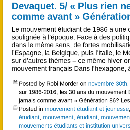
Devaquet. 5/ « Plus rien n
comme avant » Génération
Le mouvement étudiant de 1986 a une d
soulignée à l’époque. Face à des politiq
dans le même sens, de fortes mobilisat
l’Espagne, la Belgique, puis l’Italie, l
sur d’autres thèmes – ce même hiver on
mouvement français Dans l’hexagone, 
Posted by Robi Morder on
novembre 30th,
sur 1986-2016, les 30 ans du mouvement D
jamais comme avant » Génération 86? Les
Posted in
mouvement étudiant et jeunesse
étudiant
,
mouvement, étudiant, mouvements
mouvements étudiants et institution univers