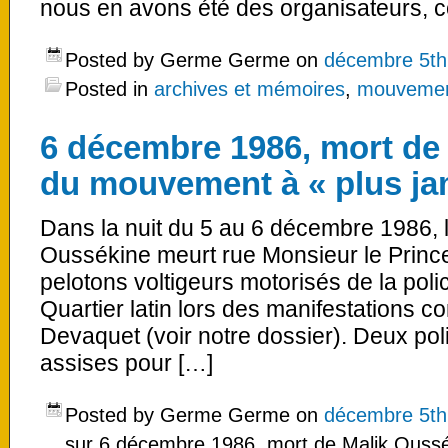
nous en avons été des organisateurs, c
Posted by Germe Germe on
décembre 5th
Posted in
archives et mémoires
,
mouvement
6 décembre 1986, mort de
du mouvement à « plus ja
Dans la nuit du 5 au 6 décembre 1986, l
Oussékine meurt rue Monsieur le Prince
pelotons voltigeurs motorisés de la poli
Quartier latin lors des manifestations co
Devaquet (voir notre dossier). Deux poli
assises pour […]
Posted by Germe Germe on
décembre 5th
sur 6 décembre 1986, mort de Malik Ouss