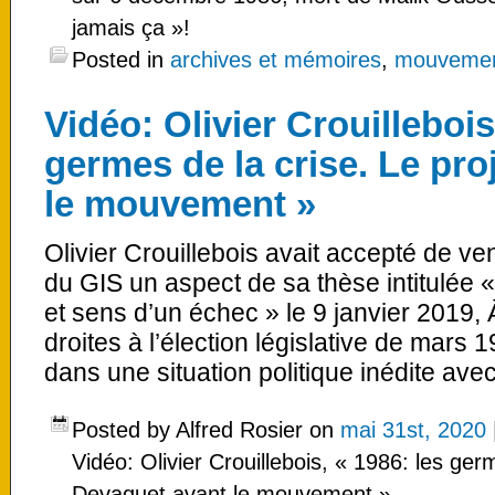
jamais ça »!
Posted in
archives et mémoires
,
mouvement
Vidéo: Olivier Crouillebois
germes de la crise. Le pro
le mouvement »
Olivier Crouillebois avait accepté de ve
du GIS un aspect de sa thèse intitulée 
et sens d’un échec » le 9 janvier 2019, À
droites à l’élection législative de mars 
dans une situation politique inédite ave
Posted by Alfred Rosier on
mai 31st, 2020
Vidéo: Olivier Crouillebois, « 1986: les ger
Devaquet avant le mouvement »