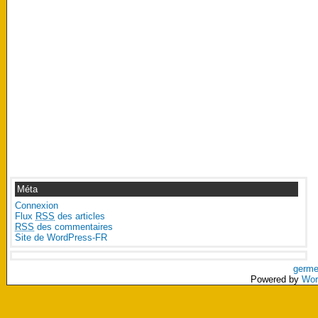
Méta
Connexion
Flux
RSS
des articles
RSS
des commentaires
Site de WordPress-FR
germe
Powered by
Wor