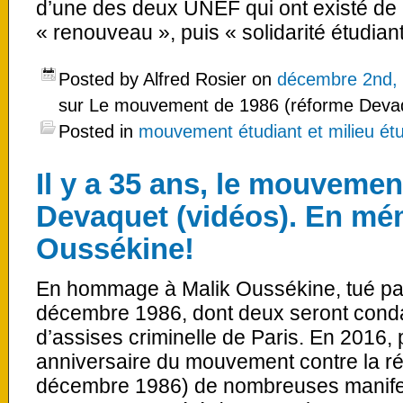
d’une des deux UNEF qui ont existé de 
« renouveau », puis « solidarité étudian
Posted by Alfred Rosier on
décembre 2nd,
sur Le mouvement de 1986 (réforme Devaq
Posted in
mouvement étudiant et milieu étu
Il y a 35 ans, le mouvemen
Devaquet (vidéos). En mé
Oussékine!
En hommage à Malik Oussékine, tué par 
décembre 1986, dont deux seront cond
d’assises criminelle de Paris. En 2016, 
anniversaire du mouvement contre la 
décembre 1986) de nombreuses manifes