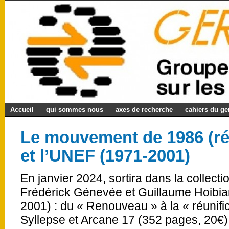
Accueil
qui sommes nous
axes de recherche
cahiers du g
Le mouvement de 1986 (r
et l’UNEF (1971-2001)
En janvier 2024, sortira dans la collecti
Frédérick Génevée et Guillaume Hoibia
2001) : du « Renouveau » à la « réunific
Syllepse et Arcane 17 (352 pages, 20€). Il