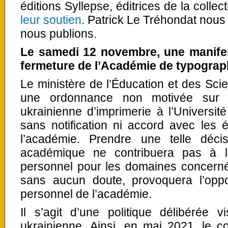
éditions Syllepse, éditrices de la colle
leur soutien
. Patrick Le Tréhondat nou
nous publions.
Le samedi 12 novembre, une manifes
fermeture de l’Académie de typographi
Le ministère de l’Éducation et des Sci
une ordonnance non motivée sur l
ukrainienne d’imprimerie à l’Universit
sans notification ni accord avec les 
l’académie. Prendre une telle déci
académique ne contribuera pas à l
personnel pour les domaines concernés
sans aucun doute, provoquera l’oppo
personnel de l’académie.
Il s’agit d’une politique délibérée v
ukrainienne. Ainsi, en mai 2021, le co