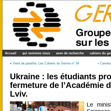
Accueil
qui sommes nous
axes de recherche
cahiers du g
«
Vient de paraître, Les Cahiers du Germe n° 34
« Carnets
Ukraine : les étudiants pro
fermeture de l’Académie d
Lviv.
Le minis