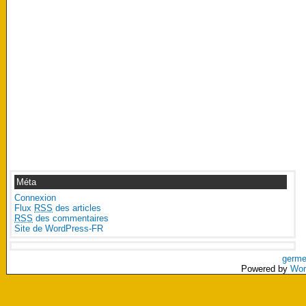
Méta
Connexion
Flux
RSS
des articles
RSS
des commentaires
Site de WordPress-FR
germe
Powered by
Wor