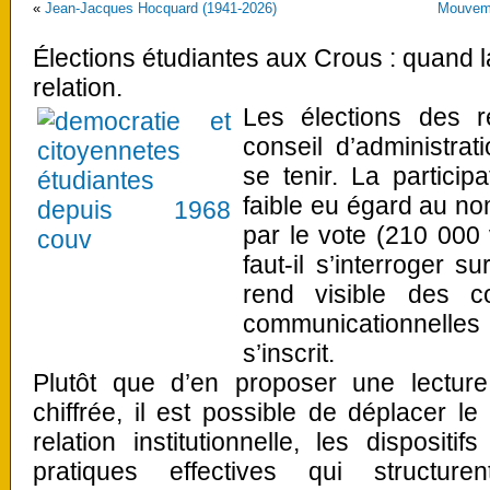
«
Jean-Jacques Hocquard (1941-2026)
Mouveme
Élections étudiantes aux Crous : quand la
relation.
Les élections des r
conseil d’administra
se tenir. La particip
faible eu égard au n
par le vote (210 000 
faut-il s’interroger s
rend visible des con
communicationnelles
s’inscrit.
Plutôt que d’en proposer une lecture
chiffrée, il est possible de déplacer l
relation institutionnelle, les disposit
pratiques effectives qui structuren