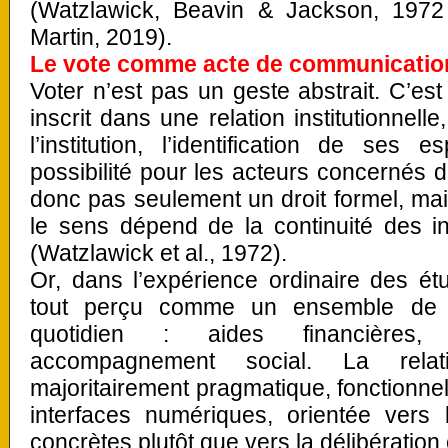
(Watzlawick, Beavin & Jackson, 1972
Martin, 2019).
Le vote comme acte de communication 
Voter n’est pas un geste abstrait. C’e
inscrit dans une relation institutionnelle
l’institution, l’identification de ses
possibilité pour les acteurs concernés de
donc pas seulement un droit formel, mais
le sens dépend de la continuité des inte
(Watzlawick et al., 1972).
Or, dans l’expérience ordinaire des ét
tout perçu comme un ensemble de di
quotidien : aides financières, l
accompagnement social. La relat
majoritairement pragmatique, fonctionne
interfaces numériques, orientée vers l
concrètes plutôt que vers la délibération 