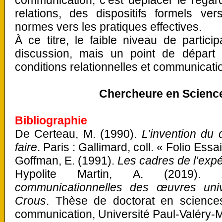
communication, c’est déplacer le regard
relations, des dispositifs formels ve
normes vers les pratiques effectives.
À ce titre, le faible niveau de partici
discussion, mais un point de départ
conditions relationnelles et communicati
Chercheure en Sciences
Bibliographie
De Certeau, M. (1990).
L’invention du 
faire
. Paris : Gallimard, coll. « Folio Essai
Goffman, E. (1991).
Les cadres de l’exp
Hypolite Martin, A. (2019).
communicationnelles des œuvres uni
Crous
. Thèse de doctorat en sciences
communication, Université Paul-Valéry-M