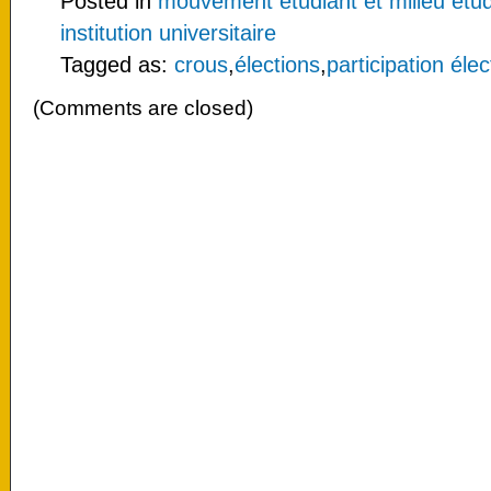
Posted in
mouvement étudiant et milieu étud
institution universitaire
Tagged as:
crous
,
élections
,
participation élec
(Comments are closed)