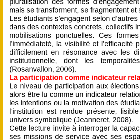
pluralisation des formes d’engagement
mais se transforment, se fragmentent et 
Les étudiants s’engagent selon d’autres 
dans des contextes concrets, collectifs i
mobilisations ponctuelles. Ces formes
l’immédiateté, la visibilité et l’efficacité
difficilement en résonance avec les di
institutionnelle, dont les temporalit
(Rosanvallon, 2006).
La participation comme indicateur rela
Le niveau de participation aux élection
alors être lu comme un indicateur relatio
les intentions ou la motivation des étudi
l’institution est rendue présente, lisib
univers symbolique (Jeanneret, 2008).
Cette lecture invite à interroger la capacit
ses missions de service avec ses esp