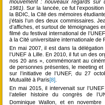
mouvement : nouveaux regards sur une
1981).
Sur la lancée, ce fut l’expositio
la BDIC, la Cité des mémoires étudiante
j’étais l’un des deux commissaires. J
d’affiches, et surtout de témoignages en
filmé du festival international de l’UN
à la Cité universitaire internationale de 
En mai 2007, il est dans la délégatio
l’UNEF à Lille. En 2010, il fut un des 
nos 20 ans », commémorant au cinéma
de personnes présentes, le meeting et m
sur l’initiative de l’UNEF, du 27 oct
Mutualité à Paris
[8]
.
En mai 2015, il intervenait sur l’UNEF
l’atelier histoire du congrès de 
Dominique Wallon, et en novembre