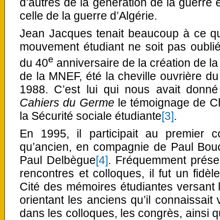
d’autres de la génération de la guerre 
celle de la guerre d’Algérie.
Jean Jacques tenait beaucoup à ce que
mouvement étudiant ne soit pas oubliée.
e
du 40
anniversaire de la création de la
de la MNEF, été la cheville ouvrière d
1988. C’est lui qui nous avait donn
Cahiers du Germe
le témoignage de Ch
la Sécurité sociale étudiante
[3]
.
En 1995, il participait au premier
qu’ancien, en compagnie de Paul Bouch
Paul Delbègue
[4]
. Fréquemment présen
rencontres et colloques, il fut un fidè
Cité des mémoires étudiantes versant
orientant les anciens qu’il connaissait
dans les colloques, les congrès, ainsi 