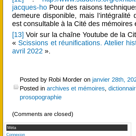
jacques-ho
Pour des raisons techniques
demeure disponible, mais l’intégralit
est consultable à la Cité des mémoires 
[13]
Voir sur la chaîne Youtube de la Ci
«
Scissions et réunifications. Atelier h
avril 2022
».
Posted by Robi Morder on
janvier 28th, 20
Posted in
archives et mémoires
,
dictionnai
prosopographie
(Comments are closed)
Méta
Connexion