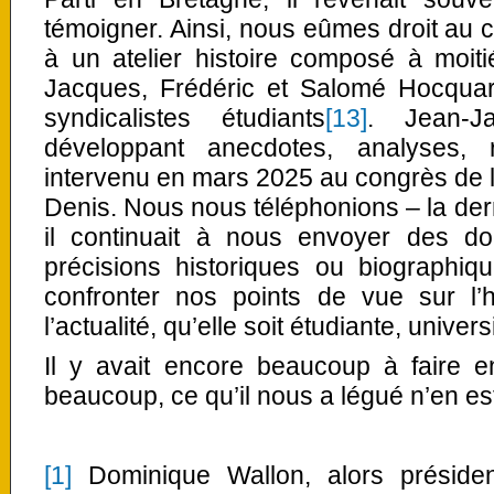
témoigner. Ainsi, nous eûmes droit au
à un atelier histoire composé à moit
Jacques, Frédéric et Salomé Hocquard
syndicalistes étudiants
[13]
. Jean-J
développant anecdotes, analyses, r
intervenu en mars 2025 au congrès de la
Denis. Nous nous téléphonions – la der
il continuait à nous envoyer des 
précisions historiques ou biographiqu
confronter nos points de vue sur l’
l’actualité, qu’elle soit étudiante, univers
Il y avait encore beaucoup à faire 
beaucoup, ce qu’il nous a légué n’en es
[1]
Dominique Wallon, alors préside