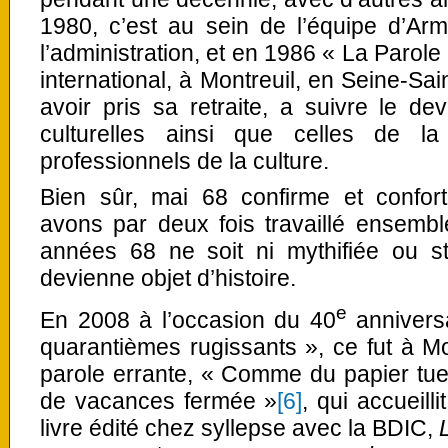
1980, c’est au sein de l’équipe d’Arm
l’administration, et en 1986 « La Parole
international, à Montreuil, en Seine-Sai
avoir pris sa retraite, a suivre le d
culturelles ainsi que celles de la
professionnels de la culture.
Bien sûr, mai 68 confirme et confo
avons par deux fois travaillé ensemb
années 68 ne soit ni mythifiée ou st
devienne objet d’histoire.
e
En 2008 à l’occasion du 40
anniversa
quarantièmes rugissants », ce fut à Mo
parole errante, « Comme du papier t
de vacances fermée »
[6]
, qui accueill
livre édité chez syllepse avec la BDIC,