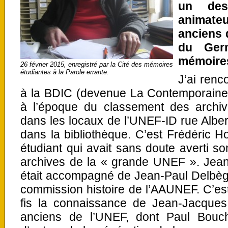
un des
animate
anciens d
du Ger
mémoires
26 février 2015, enregistré par la Cité des mémoires
étudiantes à la Parole errante.
J’ai renc
à la BDIC (devenue La Contemporaine)
à l’époque du classement des archi
dans les locaux de l’UNEF-ID rue Alber
dans la bibliothèque. C’est Frédéric Ho
étudiant qui avait sans doute averti 
archives de la « grande UNEF ». Jean 
était accompagné de Jean-Paul Delbèg
commission histoire de l’AAUNEF. C’es
fis la connaissance de Jean-Jacques,
anciens de l’UNEF, dont Paul Bouche