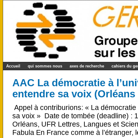
Accueil
qui sommes nous
axes de recherche
cahiers du g
AAC La démocratie à l’univ
entendre sa voix (Orléans 
Appel à contriburions: « La démocratie à
sa voix » Date de tombée (deadline) : 
Orléans, UFR Lettres, Langues et Sci
Fabula En France comme à l’étranger, 