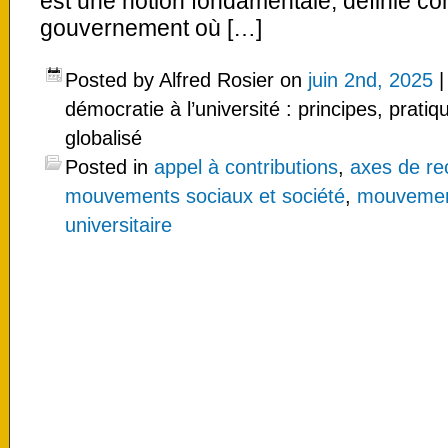
est une notion fondamentale, définie 
gouvernement où […]
Posted by Alfred Rosier on
juin 2nd, 2025
démocratie à l’université : principes, prat
globalisé
Posted in
appel à contributions
,
axes de re
mouvements sociaux et société
,
mouvements
universitaire