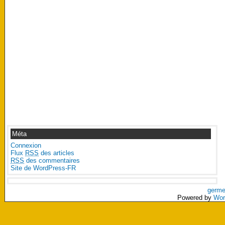
Méta
Connexion
Flux
RSS
des articles
RSS
des commentaires
Site de WordPress-FR
germe
Powered by
Wor