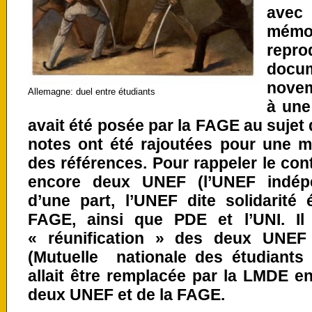
avec 
mémo
repr
docum
novem
Allemagne: duel entre étudiants
à une
avait été posée par la FAGE au sujet d
notes ont été rajoutées pour une m
des références. Pour rappeler le conte
encore deux UNEF (l’UNEF indép
d’une part, l’UNEF dite solidarité é
FAGE, ainsi que PDE et l’UNI. Il 
« réunification » des deux UNEF 
(Mutuelle nationale des étudiants 
allait être remplacée par la LMDE e
deux UNEF et de la FAGE.