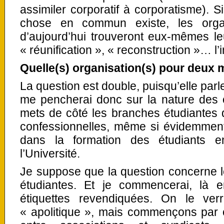
assimiler corporatif à corporatisme). S
chose en commun existe, les organ
d’aujourd’hui trouveront eux-mêmes l
« réunification », « reconstruction »… l’
Quelle(s) organisation(s) pour deux m
La question est double, puisqu’elle parle
me pencherai donc sur la nature des o
mets de côté les branches étudiantes d
confessionnelles, même si évidemment 
dans la formation des étudiants 
l’Université.
Je suppose que la question concerne l
étudiantes. Et je commencerai, là 
étiquettes revendiquées. On le verra
« apolitique », mais commençons par c