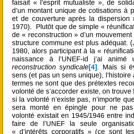
faisait « l’esprit mutualiste », de sol
d’un montant unique de cotisations à 
et de couverture après la dispersion
1970). Plutôt que de simple « réunifica
de « reconstruction » d’un mouvement é
structure commune est plus adéquat. (
1980, alors participant à la « réunific
naissance à l’UNEF-id j’ai anim
reconstruction syndicale
[4]
. Mais si 
sens (et pas un sens unique), l’histoire
termes ne sont que des prétextes reco
volonté de s’accorder existe, on trouve
si la volonté n’existe pas, n’importe q
sera monté en épingle pour ne pas 
volonté existait en 1945/1946 entre ind
faire de l’UNEF la seule organisat
« d’intérêts corporatifs » (ce sont l