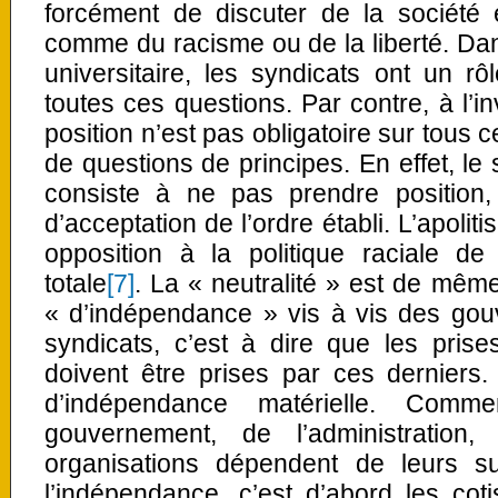
forcément de discuter de la société
comme du racisme ou de la liberté. Da
universitaire, les syndicats ont un r
toutes ces questions. Par contre, à l’in
position n’est pas obligatoire sur tous c
de questions de principes. En effet, le 
consiste à ne pas prendre position,
d’acceptation de l’ordre établi. L’apolit
opposition à la politique raciale de
totale
[7]
. La « neutralité » est de même
« d’indépendance » vis à vis des gou
syndicats, c’est à dire que les prise
doivent être prises par ces derniers.
d’indépendance matérielle. Comm
gouvernement, de l’administration
organisations dépendent de leurs s
l’indépendance, c’est d’abord les co