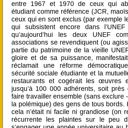
entre 1967 et 1970 de ceux qui ab
étudiant comme référence (JCR, maoïst
ceux qui en sont exclus (par exemple 
qui subsistent encore dans l’UNEF 
qu’aujourd’hui les deux UNEF co
associations se revendiquent (ou agis
partie du patrimoine de la vieille UNEF
gloire et de sa puissance, manifestait
réclamait une réforme démocratique 
sécurité sociale étudiante et la mutuell
restaurants et cogérait les œuvres e
jusqu’à 100 000 adhérents, soit près 
faire travailler ensemble (sans exclure –
la polémique) des gens de tous bords. Il
cela n’était ni facile ni grandiose (on
récurrente les plaintes sur le peu
s’engager une année universitaire au 