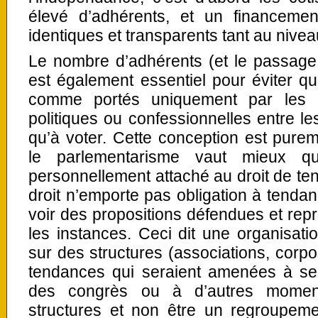
élevé d’adhérents, et un financemen
identiques et transparents tant au nivea
Le nombre d’adhérents (et le passage
est également essentiel pour éviter q
comme portés uniquement par les mi
politiques ou confessionnelles entre le
qu’à voter. Cette conception est pure
le parlementarisme vaut mieux qu
personnellement attaché au droit de te
droit n’emporte pas obligation à tendanc
voir des propositions défendues et rep
les instances. Ceci dit une organisat
sur des structures (associations, corpos
tendances qui seraient amenées à se 
des congrès ou à d’autres moment
structures et non être un regroupemen