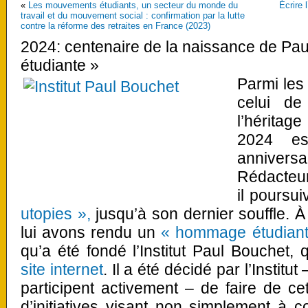
«
Les mouvements étudiants, un secteur du monde du
Écrire 
travail et du mouvement social : confirmation par la lutte
contre la réforme des retraites en France (2023)
2024: centenaire de la naissance de Pau
étudiante »
Parmi les
celui de
l’héritag
2024 es
anniver
Rédacteur
il poursu
utopies »,
jusqu’à son dernier souffle. 
lui avons rendu un
« hommage étudiant
qu’a été fondé l’Institut Paul Bouchet,
site internet
. Il a été décidé par l’Institu
participent activement – de faire de 
d’initiatives visant non simplement à