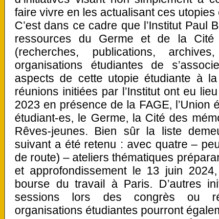
faire vivre en les actualisant ces utopie
C’est dans ce cadre que l’Institut Paul 
ressources du Germe et de la Cité 
(recherches, publications, archiv
organisations étudiantes de s’associe
aspects de cette utopie étudiante à l
réunions initiées par l’Institut ont eu 
2023 en présence de la FAGE, l’Union ét
étudiant-es, le Germe, la Cité des mém
Rêves-jeunes. Bien sûr la liste demeu
suivant a été retenu : avec quatre – peu
de route) – ateliers thématiques prépar
et approfondissement le 13 juin 2024
bourse du travail à Paris. D’autres in
sessions lors des congrès ou ré
organisations étudiantes pourront égalem